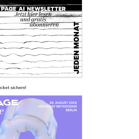
icket sichern!