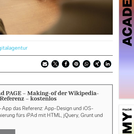
gitalagentur
d PAGE - Making-of der Wikipedia-
Referenz - kostenlos
-App das Referenz: App-Design und iOS-
erung fürs iPAd mit HTML, jQuery, Grunt und