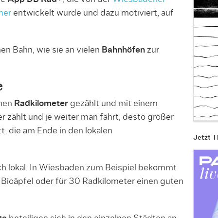
mer
entwickelt wurde und dazu motiviert, auf
en Bahn, wie sie an vielen
Bahnhöfen
zur
e
enen
Radkilometer
gezählt und mit einem
 zählt und je weiter man fährt, desto größer
t, die am Ende in den lokalen
Jetzt T
ch lokal. In Wiesbaden zum Beispiel bekommt
Bioäpfel oder für 30 Radkilometer einen guten