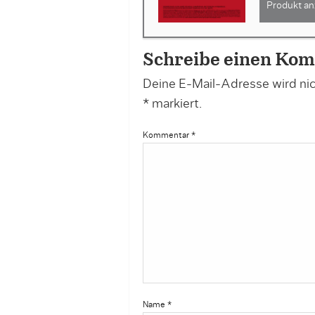
Produkt an
Schreibe einen Ko
Deine E-Mail-Adresse wird nich
*
markiert.
Kommentar
*
Name
*