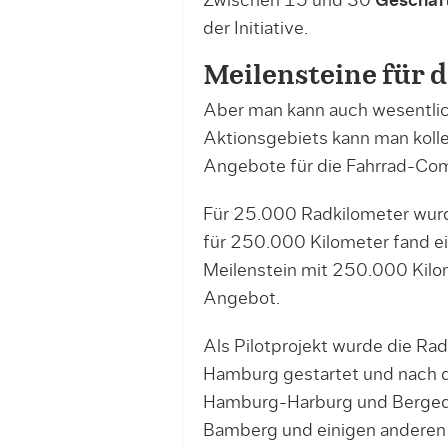
Zwischen 15 und 30
Geschäf
der Initiative.
Meilensteine für 
Aber man kann auch wesentlich
Aktionsgebiets kann man koll
Angebote für die Fahrrad-C
Für 25.000 Radkilometer wurde
für 250.000 Kilometer fand ei
Meilenstein mit 250.000 Kilom
Angebot.
Als Pilotprojekt wurde die Ra
Hamburg gestartet und nach de
Hamburg-Harburg und Bergedor
Bamberg und einigen anderen 