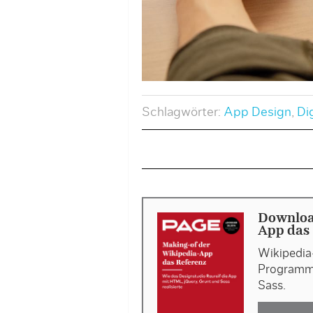
Schlagwörter:
App Design
,
Di
Downloa
App das 
Wikipedia
Programmi
Sass.