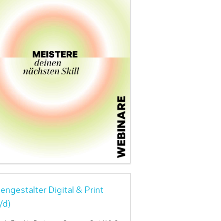
engestalter Digital & Print
/d)