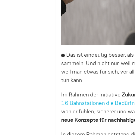
Das ist eindeutig besser, als
sammeln. Und nicht nur, weil 
weil man etwas für sich, vor a
tun kann.
Im Rahmen der Initiative
Zuku
16 Bahnstationen die Bedürfn
wohler fühlen, sicherer und w
neue Konzepte für nachhaltige
In diesem Rahmen entstand d