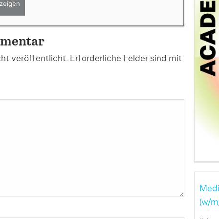
zeigen
mmentar
t veröffentlicht.
Erforderliche Felder sind mit
Medi
(w/m