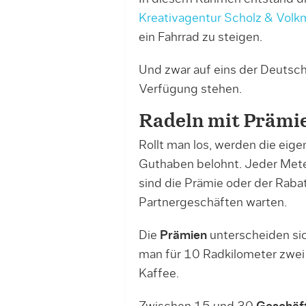
Kreativagentur Scholz & Volk
ein Fahrrad zu steigen.
Und zwar auf eins der Deutsch
Verfügung stehen.
Radeln mit Prämi
Rollt man los, werden die eig
Guthaben belohnt. Jeder Meter
sind die Prämie oder der Rabat
Partnergeschäften warten.
Die
Prämien
unterscheiden si
man für 10 Radkilometer zwei 
Kaffee.