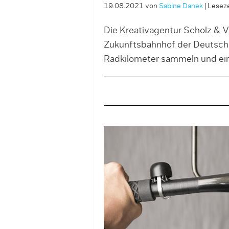
19.08.2021
von
Sabine Danek
|
Leseze
Die Kreativagentur Scholz & V
Zukunftsbahnhof der Deutsche
Radkilometer sammeln und einl