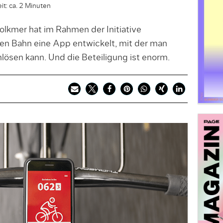
it: ca. 2 Minuten
olkmer hat im Rahmen der Initiative
n Bahn eine App entwickelt, mit der man
ösen kann. Und die Beteiligung ist enorm.