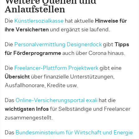
Weitere Quellen und
Anlaufstellen
Die
Künstlersozialkasse
hat aktuelle
Hinweise für
ihre Versicherten
und ergänzt sie laufend.
Die
Personalvermittlung Designerdock
gibt
Tipps
für Förderprogramme
auch über Corona hinaus.
Die
Freelancer-Plattform Projektwerk
gibt eine
Übersicht
über finanzielle Unterstützungen,
Ausfallhonorare, Kredite usw.
Das
Online-Versicherungsportal exali
hat die
wichtigsten Infos
für Selbständige und Freelancer
zusammengestellt.
Das
Bundesministerium für Wirtschaft und Energie