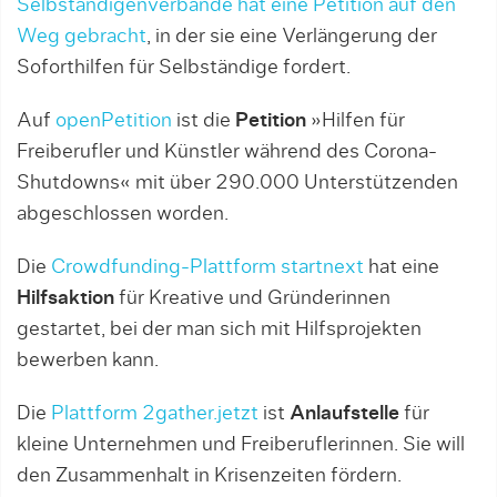
Selbständigenverbände hat eine Petition auf den
Weg gebracht
, in der sie eine Verlängerung der
Soforthilfen für Selbständige fordert.
Auf
openPetition
ist die
Petition
»Hilfen für
Freiberufler und Künstler während des Corona-
Shutdowns« mit über 290.000 Unterstützenden
abgeschlossen worden.
Die
Crowdfunding-Plattform startnext
hat eine
Hilfsaktion
für Kreative und Gründerinnen
gestartet, bei der man sich mit Hilfsprojekten
bewerben kann.
Die
Plattform 2gather.jetzt
ist
Anlaufstelle
für
kleine Unternehmen und Freiberuflerinnen. Sie will
den Zusammenhalt in Krisenzeiten fördern.