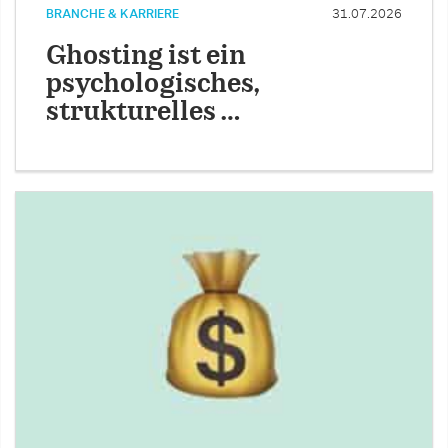
BRANCHE & KARRIERE
31.07.2026
Ghosting ist ein
psychologisches,
strukturelles …