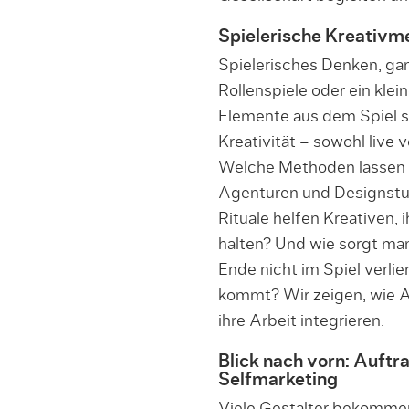
Spielerische Kreativ
Spielerisches Denken, gam
Rollenspiele oder ein kle
Elemente aus dem Spiel si
Kreativität – sowohl live 
Welche Methoden lassen s
Agenturen und Designstu
Rituale helfen Kreativen, 
halten? Und wie sorgt man
Ende nicht im Spiel verli
kommt? Wir zeigen, wie 
ihre Arbeit integrieren.
Blick nach vorn: Auftr
Selfmarketing