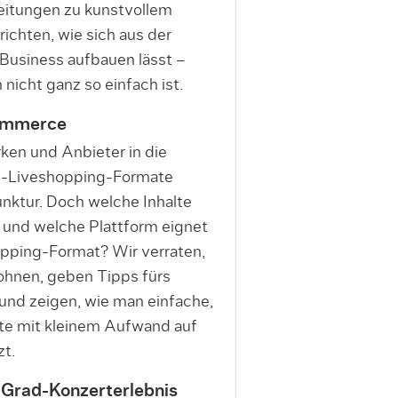
eitungen zu kunstvollem
richten, wie sich aus der
Business aufbauen lässt –
icht ganz so einfach ist.
Commerce
ken und Anbieter in die
al-Liveshopping-Formate
nktur. Doch welche Inhalte
 und welche Plattform eignet
opping-Format? Wir verraten,
ohnen, geben Tipps fürs
und zeigen, wie man einfache,
te mit kleinem Aufwand auf
zt.
Grad-Konzerterlebnis