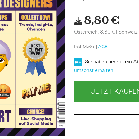
8,80 €
Österreich: 8,80 €
Schweiz:
Inkl. MwSt. |
AGB
Sie haben bereits ein
umsonst erhalten!
JETZT KAUFE