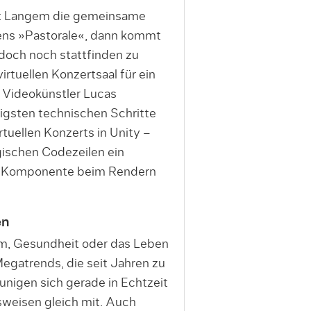
eit Langem die gemeinsame
ens »Pastorale«, dann kommt
doch noch stattfinden zu
irtuellen Konzertsaal für ein
Videokünstler Lucas
htigsten technischen Schritte
tuellen Konzerts in Unity –
gischen Codezeilen ein
r-Komponente beim Rendern
en
um, Gesundheit oder das Leben
Megatrends, die seit Jahren zu
nigen sich gerade in Echtzeit
weisen gleich mit. Auch