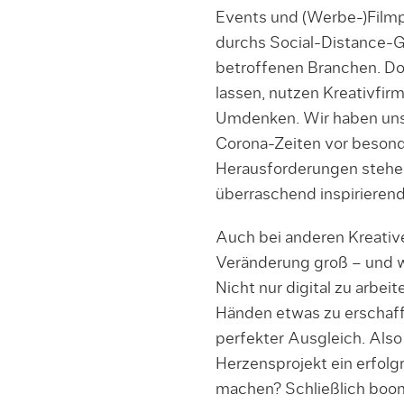
Events und (Werbe-)Filmp
durchs Social-Distance-G
betroffenen Branchen. Do
lassen, nutzen Kreativfirme
Umdenken. Wir haben uns 
Corona-Zeiten vor beson
Herausforderungen stehen
überraschend inspirieren
Auch bei anderen Kreativ
Veränderung groß – und w
Nicht nur digital zu arbei
Händen etwas zu erschaffe
perfekter Ausgleich. Als
Herzensprojekt ein erfolg
machen? Schließlich boo