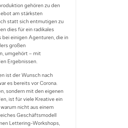
roduktion gehören zu den
ebot am stärksten
ch statt sich entmutigen zu
n dies für ein radikales
bei einigen Agenturen, die in
ders großen
, umgehört – mit
den Ergebnissen.
en ist der Wunsch nach
ar es bereits vor Corona.
ten, sondern mit den eigenen
n, ist für viele Kreative ein
o warum nicht aus einem
reiches Geschäftsmodell
men Lettering-Workshops,