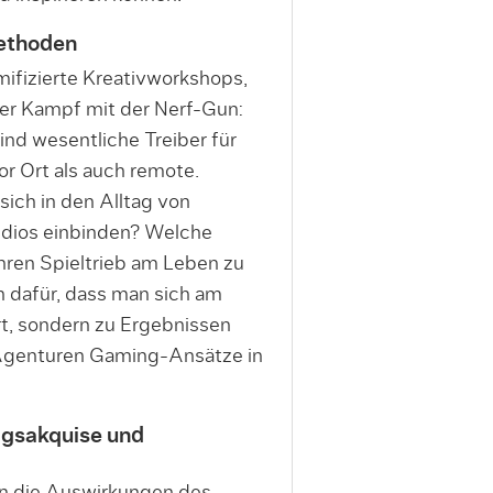
methoden
ifizierte Kreativworkshops,
iner Kampf mit der Nerf-Gun:
nd wesentliche Treiber für
vor Ort als auch remote.
ich in den Alltag von
dios einbinden? Welche
ihren Spieltrieb am Leben zu
 dafür, dass man sich am
ert, sondern zu Ergebnissen
Agenturen Gaming-Ansätze in
agsakquise und