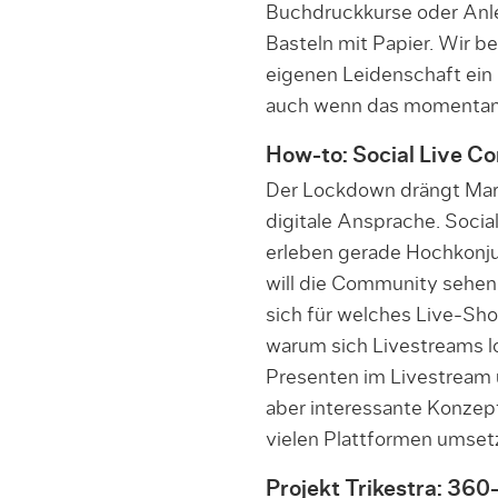
Buchdruckkurse oder Anl
Basteln mit Papier. Wir be
eigenen Leidenschaft ein 
auch wenn das momentan n
How-to: Social Live 
Der Lockdown drängt Mar
digitale Ansprache. Soci
erleben gerade Hochkonju
will die Community sehen
sich für welches Live-Sh
warum sich Livestreams l
Presenten im Livestream 
aber interessante Konzep
vielen Plattformen umset
Projekt Trikestra:
360-