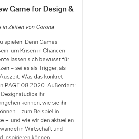
New Game for Design &
 in Zeiten von Corona
, zu spielen! Denn Games
ein, um Krisen in Chancen
te lassen sich bewusst für
en – sei es als Trigger, als
 Auszeit. Was das konkret
e in PAGE 08.2020. Außerdem:
 Designstudios ihr
gehen können, wie sie ihr
können – zum Beispiel in
 –, und wie wir den aktuellen
wandel in Wirtschaft und
 inspirieren können.