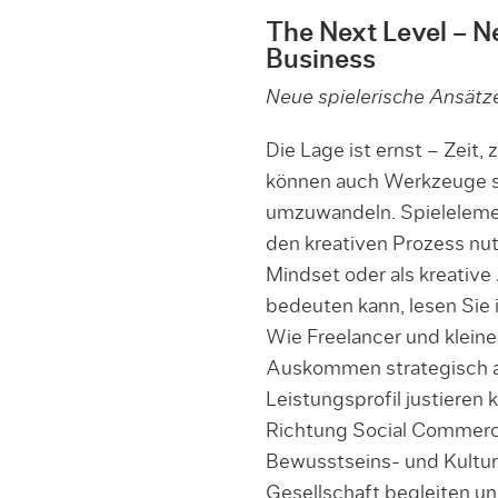
The Next Level – 
Business
Neue spielerische Ansätze
Die Lage ist ernst – Zeit
können auch Werkzeuge s
umzuwandeln. Spielelemen
den kreativen Prozess nutz
Mindset oder als kreative
bedeuten kann, lesen Si
Wie Freelancer und kleine
Auskommen strategisch an
Leistungsprofil justieren 
Richtung Social Commerce
Bewusstseins- und Kultur
Gesellschaft begleiten und