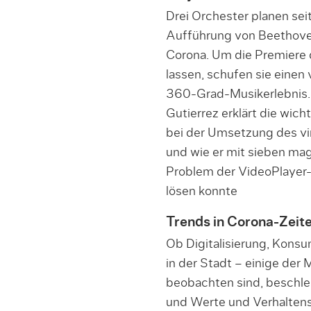
Drei Orchester planen s
Aufführung von Beethov
Corona. Um die Premiere 
lassen, schufen sie einen v
360-Grad-Musikerlebnis. 
Gutierrez erklärt die wic
bei der Umsetzung des vir
und wie er mit sieben ma
Problem der VideoPlaye
lösen konnte
Trends in Corona-Zeit
Ob Digitalisierung, Kons
in der Stadt – einige der 
beobachten sind, beschleu
und Werte und Verhaltens