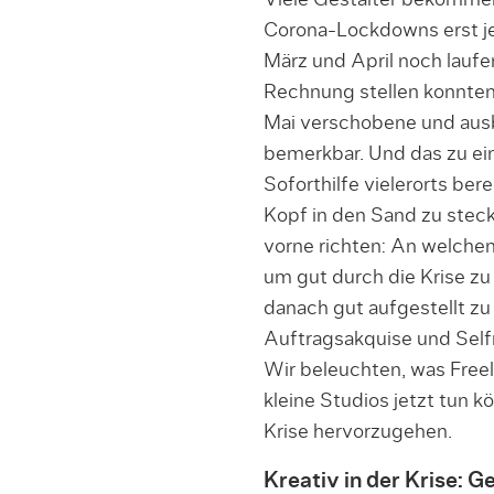
Viele Gestalter bekomme
Corona-Lockdowns erst jet
März und April noch lauf
Rechnung stellen konnten,
Mai verschobene und ausb
bemerkbar. Und das zu ei
Soforthilfe vielerorts bere
Kopf in den Sand zu steck
vorne richten: An welche
um gut durch die Krise 
danach gut aufgestellt zu
Auftragsakquise und Self
Wir beleuchten, was Freel
kleine Studios jetzt tun ko
Krise hervorzugehen.
Kreativ in der Krise: