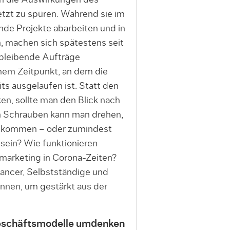
n die Auswirkungen des
zt zu spüren. Während sie im
ende Projekte abarbeiten und in
 machen sich spätestens seit
leibende Aufträge
nem Zeitpunkt, an dem die
its ausgelaufen ist. Statt den
en, sollte man den Blick nach
n Schrauben kann man drehen,
zu kommen – oder zumindest
 sein? Wie funktionieren
marketing in Corona-Zeiten?
ancer, Selbstständige und
̈nnen, um gestärkt aus der
 Geschäftsmodelle umdenken