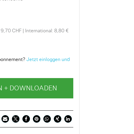
 9,70 CHF
International: 8,80 €
 Abonnement?
Jetzt einloggen und
N + DOWNLOADEN