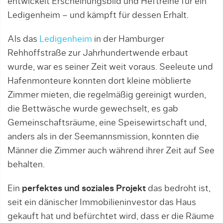
entwickelt Erscheinungsbild und Heftreihe für ein
Ledigenheim – und kämpft für dessen Erhalt.
Als das
Ledigenheim
in der Hamburger
Rehhoffstraße zur Jahrhundertwende erbaut
wurde, war es seiner Zeit weit voraus. Seeleute und
Hafenmonteure konnten dort kleine möblierte
Zimmer mieten, die regelmäßig gereinigt wurden,
die Bettwäsche wurde gewechselt, es gab
Gemeinschaftsräume, eine Speisewirtschaft und,
anders als in der Seemannsmission, konnten die
Männer die Zimmer auch während ihrer Zeit auf See
behalten.
Ein
perfektes und soziales Projekt
das bedroht ist,
seit ein dänischer Immobilieninvestor das Haus
gekauft hat und befürchtet wird, dass er die Räume