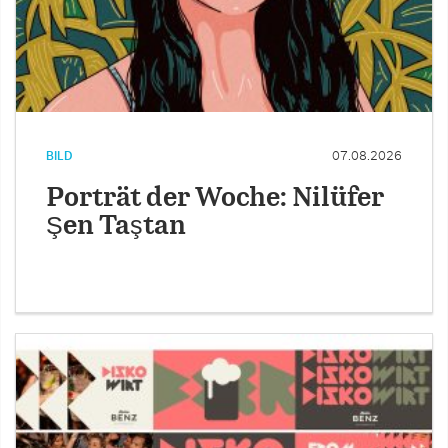
BILD
07.08.2026
Porträt der Woche: Nilüfer
Şen Taştan