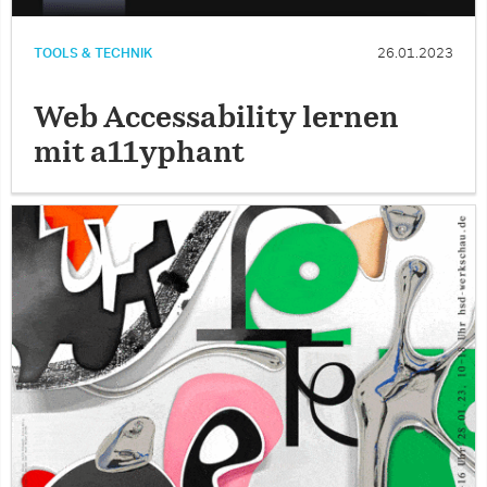
TOOLS & TECHNIK
26.01.2023
Web Accessability lernen
mit a11yphant