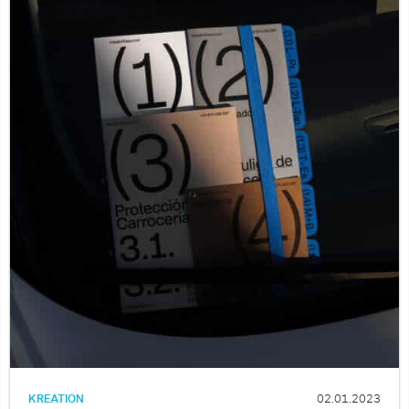
KREATION
02.01.2023