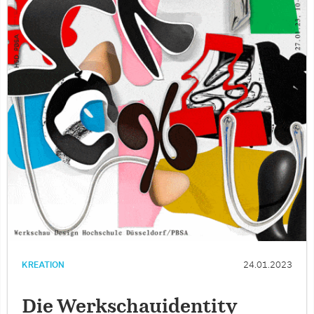
KREATION
24.01.2023
Die Werkschauidentity