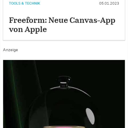
TOOLS & TECHNIK
05.01.2023
Freeform: Neue Canvas-App
von Apple
Anzeige