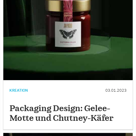
KREATION
03.01.2023
Packaging Design: Gelee-
Motte und Chutney-Käfer