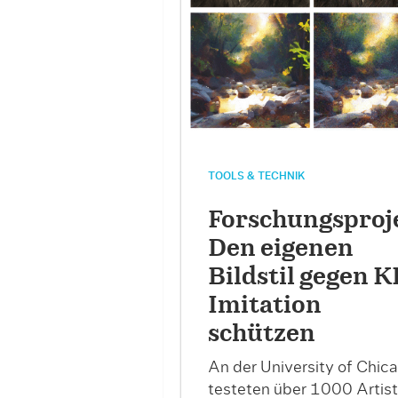
TOOLS & TECHNIK
Forschungsproj
Den eigenen
Bildstil gegen K
Imitation
schützen
An der University of Chic
testeten über 1000 Artist