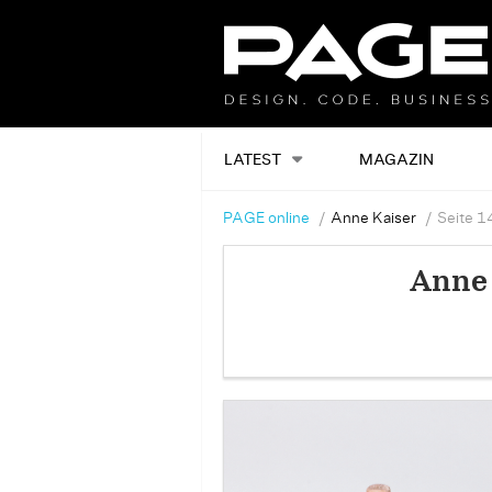
LATEST
MAGAZIN
PAGE online
Anne Kaiser
Seite 1
Anne 