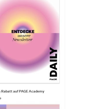
% Rabatt auf PAGE Academy
e