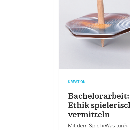
KREATION
Bachelorarbeit:
Ethik spielerisc
vermitteln
Mit dem Spiel »Was tun?«