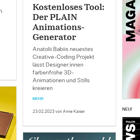
Kostenloses Tool:
n
Der PLAIN
Animations-
Generator
Anatolii Babiis neuestes
Creative-Coding Projekt
lässt Designer:innen
farbenfrohe 3D-
Animationen und Stills
kreieren
MEHR
NEU!
23.02.2023
von Anne Kaiser