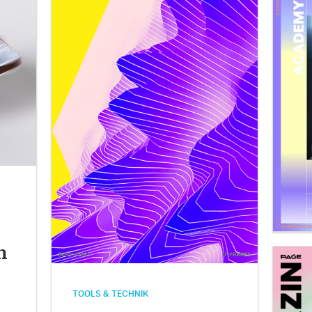
h
TOOLS & TECHNIK