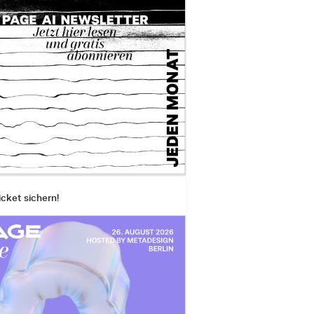
icket sichern!