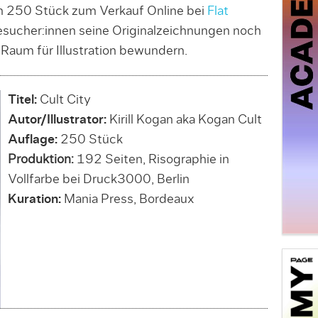
on 250 Stück zum Verkauf Online bei
Flat
ucher:innen seine Originalzeichnungen noch
Raum für Illustration bewundern.
Titel:
Cult City
Autor/Illustrator:
Kirill Kogan aka Kogan Cult
Auflage:
250 Stück
Produktion:
192 Seiten, Risographie in
Vollfarbe bei Druck3000, Berlin
Kuration:
Mania Press, Bordeaux