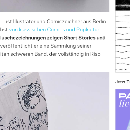
 – ist Illustrator und Comiczeichner aus Berlin.
 ist
von klassischen Comics und Popkultur
Tuschezeichnungen zeigen Short Stories und
veröffentlicht er eine Sammlung seiner
iten schweren Band, der vollständig in Riso
Jetzt T