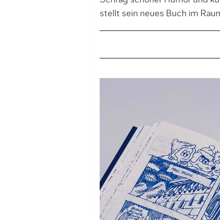
Schräg schöner Humor und kult
stellt sein neues Buch im Raum 