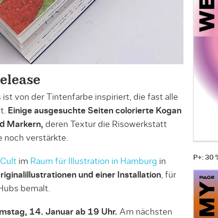
elease
t von der Tintenfarbe inspiriert, die fast alle
t.
Einige ausgesuchte Seiten colorierte Kogan
nd Markern,
deren Textur die Risowerkstatt
 noch verstärkte.
P+: 30
Cult
im
Raum für Illustration in Hamburg
in
riginalillustrationen und einer Installation
, für
-Hubs bemalt.
mstag, 14. Januar ab 19 Uhr.
Am nächsten