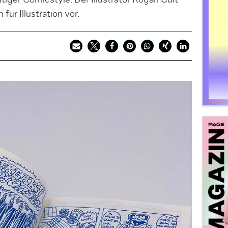
iger Comicstyle. Der Illustrator Kogan Cult
für Illustration vor.