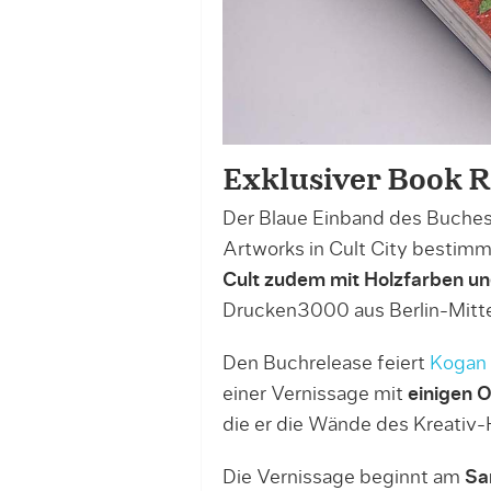
Exklusiver Book R
Der Blaue Einband des Buches is
Artworks in Cult City bestimm
Cult zudem mit Holzfarben u
Drucken3000 aus Berlin-Mitte
Den Buchrelease feiert
Kogan 
einer Vernissage mit
einigen O
die er die Wände des Kreativ
Die Vernissage beginnt am
Sa