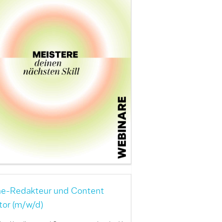
ne-Redakteur und Content
tor (m/w/d)