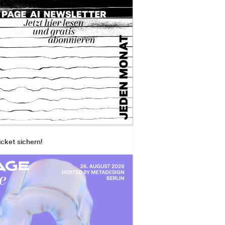
icket sichern!