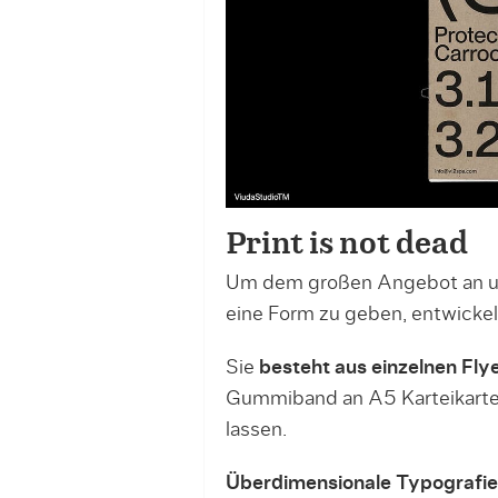
Print is not dead
Um dem großen Angebot an u
eine Form zu geben, entwicke
Sie
besteht aus einzelnen Fly
Gummiband an A5 Karteikarte
lassen.
Überdimensionale Typografie