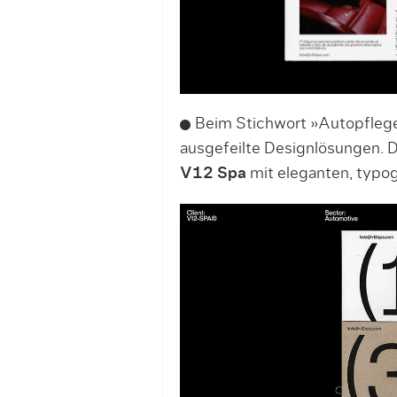
Beim Stichwort »Autopflege
ausgefeilte Designlösungen. 
V12 Spa
mit eleganten, typog