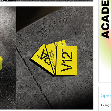
Spre
Evange