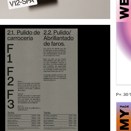
P+: 30