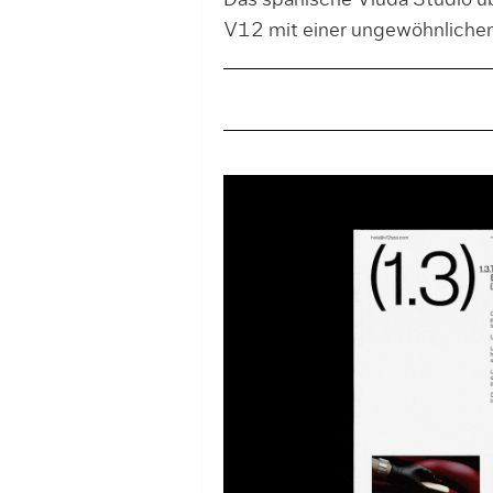
Das spanische Viuda Studio ü
V12 mit einer ungewöhnlichen