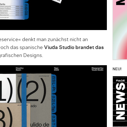
service« denkt man zunächst nicht an
Doch das spanische
Viuda Studio brandet das
rafischen Designs.
NEU!