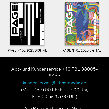
PAGE N° 02 2025 DIGITAL
PAGE N° 01 2025 DIGITAL
Abo- und Kundenservice +49 731 88005-
8205
kundenservice@ebnermedia.de
(Mo. - Do. 9.00 Uhr bis 17.00 Uhr,
Fr. 9.00 bis 15.00 Uhr)
Alle Preise inkl. gesetzl. MwSt..