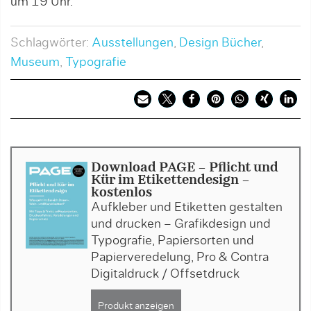
um 19 Uhr.
Schlagwörter:
Ausstellungen
,
Design Bücher
,
Museum
,
Typografie
Download PAGE - Pflicht und
Kür im Etikettendesign -
kostenlos
Aufkleber und Etiketten gestalten
und drucken – Grafikdesign und
Typografie, Papiersorten und
Papierveredelung, Pro & Contra
Digitaldruck / Offsetdruck
Produkt anzeigen