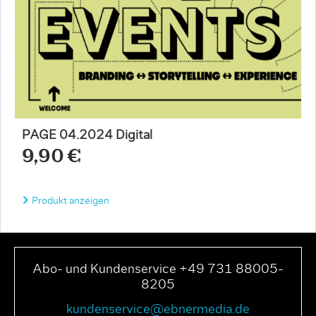
PAGE 04.2024 Digital
9,90 €
Produkt anzeigen
Abo- und Kundenservice +49 731 88005-
8205
kundenservice@ebnermedia.de