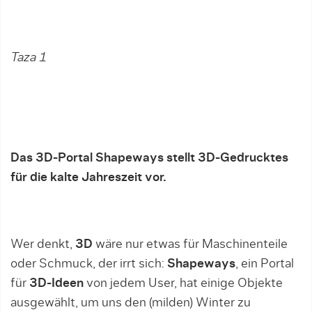
Taza 1
Das 3D-Portal Shapeways stellt 3D-Gedrucktes
für die kalte Jahreszeit vor.
Wer denkt,
3D
wäre nur etwas für Maschinenteile
oder Schmuck, der irrt sich:
Shapeways
, ein Portal
für
3D-Ideen
von jedem User, hat einige Objekte
ausgewählt, um uns den (milden) Winter zu