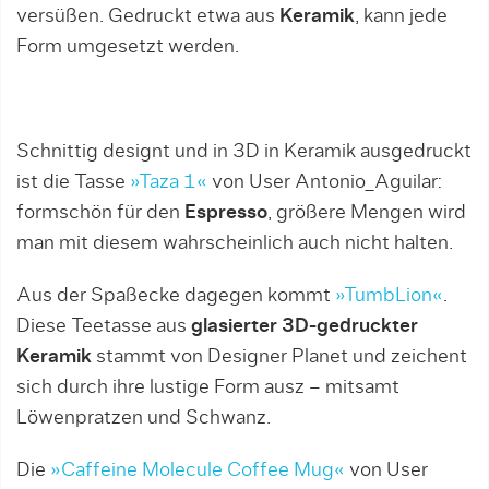
versüßen. Gedruckt etwa aus
Keramik
, kann jede
Form umgesetzt werden.
Schnittig designt und in 3D in Keramik ausgedruckt
ist die Tasse
»Taza 1«
von User Antonio_Aguilar:
formschön für den
Espresso
, größere Mengen wird
man mit diesem wahrscheinlich auch nicht halten.
Aus der Spaßecke dagegen kommt
»TumbLion«
.
Diese Teetasse aus
glasierter 3D-gedruckter
Keramik
stammt von Designer Planet und zeichent
sich durch ihre lustige Form ausz – mitsamt
Löwenpratzen und Schwanz.
Die
»Caffeine Molecule Coffee Mug«
von User