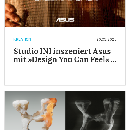
KREATION
20.03.2025
Studio INI inszeniert Asus
mit »Design You Can Feel« …