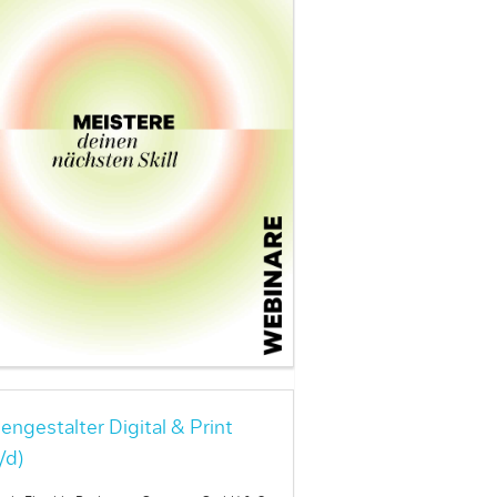
engestalter Digital & Print
/d)