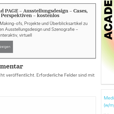
 PAGE - Ausstellungsdesign - Cases,
, Perspektiven - kostenlos
Making-ofs, Projekte und Überblicksartikel zu
n Ausstellungsdesign und Szenografie –
interaktiv, virtuell
zeigen
mmentar
t veröffentlicht.
Erforderliche Felder sind mit
Medi
(w/m