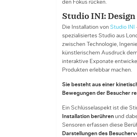
den Fokus rücken.
Studio INI: Design
Die Installation von
Studio INI
spezialisiertes Studio aus Lon
zwischen Technologie, Ingeni
künstlerischem Ausdruck demo
interaktive Exponate entwickel
Produkten erlebbar machen.
Sie besteht aus einer kinetisc
Bewegungen der Besucher rea
Ein Schlüsselaspekt ist die S
Installation berühren
und dabe
Sensoren erfassen diese Berü
Darstellungen des Besucherv