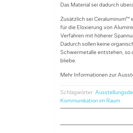
Das Material sei dadurch übera
Zusätzlich sei Ceraluminum™ ein
für die Eloxierung von Alumi
Verfahren mit höherer Spannu
Dadurch sollen keine organis
Schwermetalle entstehen, so d
bliebe.
Mehr Informationen zur Ausste
Schlagwörter:
Ausstellungsde
Kommunikation im Raum