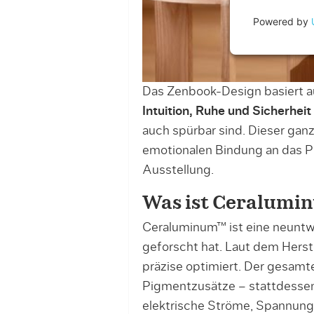
Powered by
Das Zenbook-Design basiert a
Intuition, Ruhe und Sicherheit
auch spürbar sind. Dieser ganzh
emotionalen Bindung an das Pr
Ausstellung.
Was ist Ceralum
Ceraluminum™ ist eine neuntwi
geforscht hat. Laut dem Herst
präzise optimiert. Der gesamt
Pigmentzusätze – stattdesse
elektrische Ströme, Spannung 