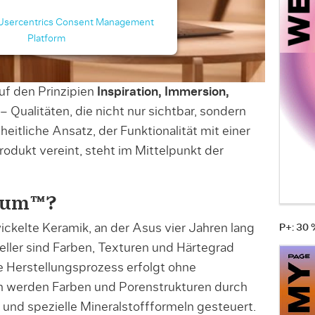
Usercentrics Consent Management
Platform
uf den Prinzipien
Inspiration, Immersion,
– Qualitäten, die nicht nur sichtbar, sondern
eitliche Ansatz, der Funktionalität mit einer
odukt vereint, steht im Mittelpunkt der
inum™?
ckelte Keramik, an der Asus vier Jahren lang
P+: 30
eller sind Farben, Texturen und Härtegrad
e Herstellungsprozess erfolgt ohne
n werden Farben und Porenstrukturen durch
und spezielle Mineralstoffformeln gesteuert.