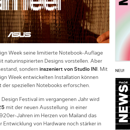
ign Week seine limitierte Notebook-Auflage
naturinspirierten Designs vorstellen. Aber
sestand, sondern
inszeniert von Studio INI
. Mit
NEU!
esign Week entwickelten Installation können
t der speziellen Notebooks erforschen.
Design Festival im vergangenen Jahr wird
25
mit der neuen Ausstellung in einer
 1920er-Jahren im Herzen von Mailand das
r Entwicklung von Hardware noch stärker in