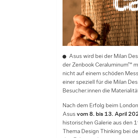
Asus wird bei der Milan Des
der Zenbook Ceraluminum™ mit 
nicht auf einem schöden Mes
einer speziell für die Milan D
Besucher:innen die Materialitä
Nach dem Erfolg beim London 
Asus
vom 8. bis 13. April 20
historischen Galerie aus den
Thema Design Thinking bei de