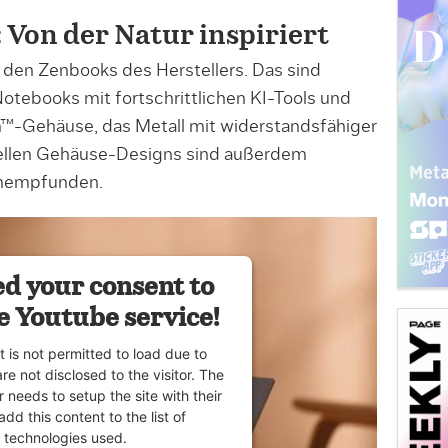
Von der Natur inspiriert
f den Zenbooks des Herstellers. Das sind
otebooks mit fortschrittlichen KI-Tools und
™-Gehäuse, das Metall mit widerstandsfähiger
iellen Gehäuse-Designs sind außerdem
chempfunden.
d your consent to
e Youtube service!
t is not permitted to load due to
are not disclosed to the visitor. The
 needs to setup the site with their
dd this content to the list of
technologies used.