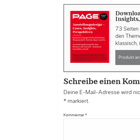
Download
Insights
73 Seiten 
den Theme
klassisch, 
Produkt an
Schreibe einen Ko
Deine E-Mail-Adresse wird nich
*
markiert.
Kommentar
*