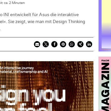
t: ca. 2 Minuten
o INI entwickelt für Asus die interaktive
el«. Sie zeigt, wie man mit Design Thinking
.