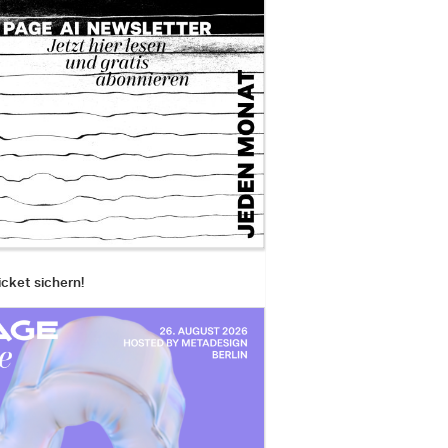
icket sichern!