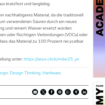
us kratzfest und langlebig.
 nachhaltigeres Material, da die traditionell
nium verwendeten Säuren durch ein neues
ng und reinem Wasser ersetzt würden.
chen oder flüchtigen Verbindungen (VOCs) oder
ass das Material zu 100 Prozent recycelbar
llung unter:
https://asus.click/mdw25_pr
sign
,
Design Thinking
,
Hardware
,