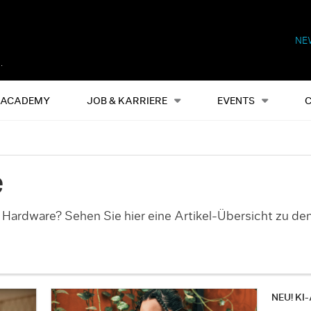
NE
Alles
Events
S
ACADEMY
JOB & KARRIERE
EVENTS
e
 Hardware? Sehen Sie hier eine Artikel-Übersicht zu de
NEU! KI-