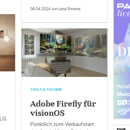
06.04.2024
von Lena Simonis
TOOLS & TECHNIK
Adobe Firefly für
visionOS
 LG
Pünktlich zum Verkaufstart