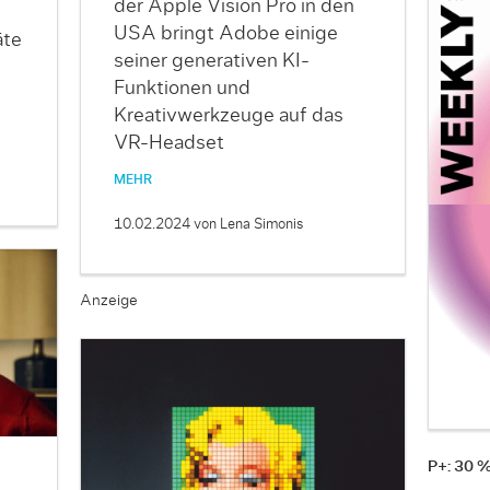
der Apple Vision Pro in den
USA bringt Adobe einige
äte
seiner generativen KI-
Funktionen und
Kreativwerkzeuge auf das
VR-Headset
MEHR
10.02.2024
von Lena Simonis
Anzeige
P+: 30 