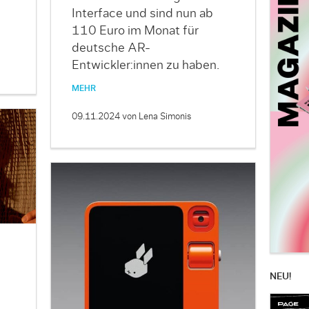
Interface und sind nun ab
110 Euro im Monat für
deutsche AR-
Entwickler:innen zu haben.
MEHR
09.11.2024
von Lena Simonis
NEU!