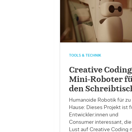
TOOLS & TECHNIK
Creative Coding
Mini-Roboter f
den Schreibtisc
Humanoide Robotik für zu
Hause: Dieses Projekt ist f
Entwickler:innen und
Consumer interessant, die
Lust auf Creative Coding 