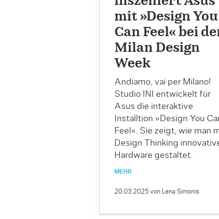
inszeniert Asus
mit »Design You
Can Feel« bei de
Milan Design
Week
Andiamo, vai per Milano!
Studio INI entwickelt für
Asus die interaktive
Installtion »Design You Ca
Feel«. Sie zeigt, wie man m
Design Thinking innovativ
Hardware gestaltet.
MEHR
20.03.2025
von Lena Simonis