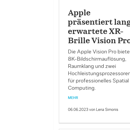
Apple
präsentiert lan
erwartete XR-
Brille Vision Pr
Die Apple Vision Pro biete
8K-Bildschirmauflösung,
Raumklang und zwei
Hochleistungsprozessore
für professionelles Spatial
Computing.
MEHR
06.06.2023
von Lena Simonis