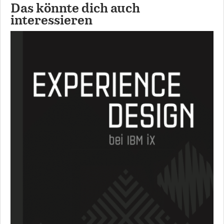
Das könnte dich auch
interessieren