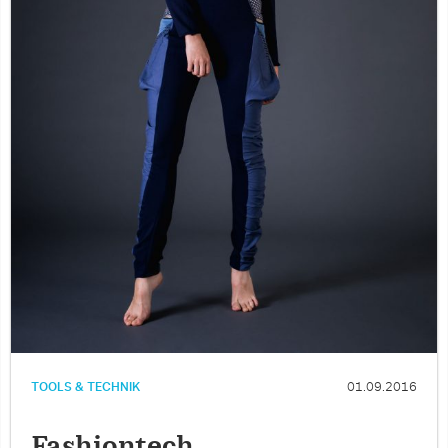
TOOLS & TECHNIK
01.09.2016
Fashiontech