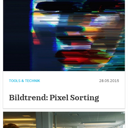
TOOLS & TECHNIK
28.05.2015
Bildtrend: Pixel Sorting