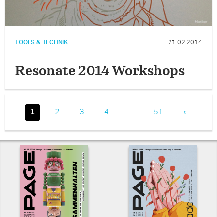
TOOLS & TECHNIK
21.02.2014
Resonate 2014 Workshops
1
2
3
4
…
51
»