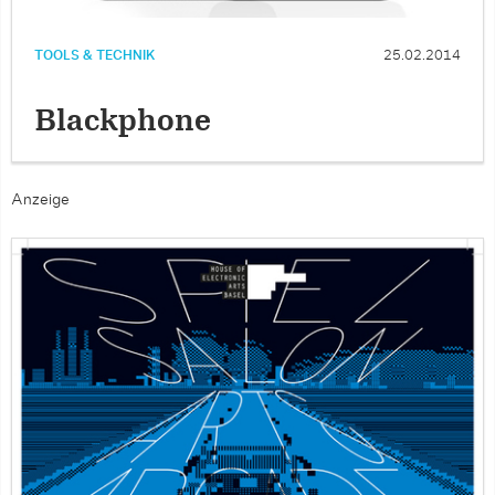
TOOLS & TECHNIK
25.02.2014
Blackphone
Anzeige