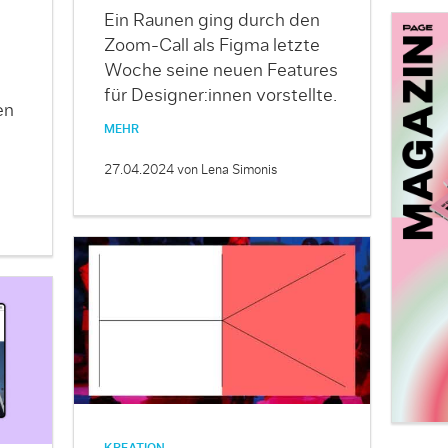
Ein Raunen ging durch den
Zoom-Call als Figma letzte
Woche seine neuen Features
für Designer:innen vorstellte.
en
MEHR
27.04.2024
von Lena Simonis
KREATION