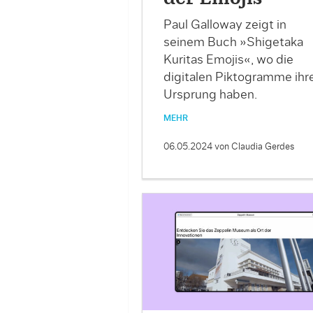
Paul Galloway zeigt in
seinem Buch »Shigetaka
Kuritas Emojis«, wo die
digitalen Piktogramme ihr
Ursprung haben.
MEHR
06.05.2024
von Claudia Gerdes