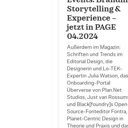
Storytelling &
Experience –
jetzt in PAGE
04.2024
Außerdem im Magazin:
Schriften und Trends im
Editorial Design, die
Designerin und Lo-TEK-
Expertin Julia Watson, da
Onboarding-Portal
Überverse von Plan.Net
Studios, Just van Rossum
und Black[foundry]s Open
Source-Fonteditor Fontra,
Planet-Centric Design in
Theorie und Praxis und da