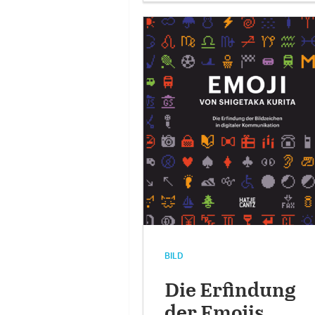
BILD
Die Erfindung
der Emojis