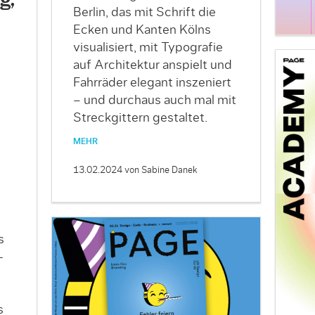
Berlin, das mit Schrift die
Ecken und Kanten Kölns
visualisiert, mit Typografie
auf Architektur anspielt und
Fahrräder elegant inszeniert
– und durchaus auch mal mit
Streckgittern gestaltet.
MEHR
13.02.2024
von Sabine Danek
s
s
-
s