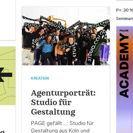
P+: 30 
Seminar
KREATION
Agenturporträt:
Studio für
Gestaltung
PAGE gefällt …: Studio für
Gestaltung aus Köln und
g,