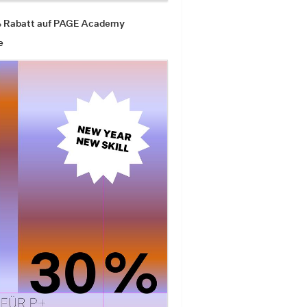
% Rabatt auf PAGE Academy
e