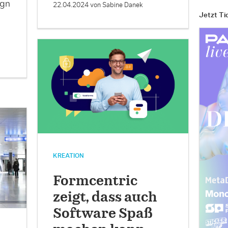
ign
22.04.2024
von Sabine Danek
Jetzt Ti
KREATION
Formcentric
zeigt, dass auch
Software Spaß