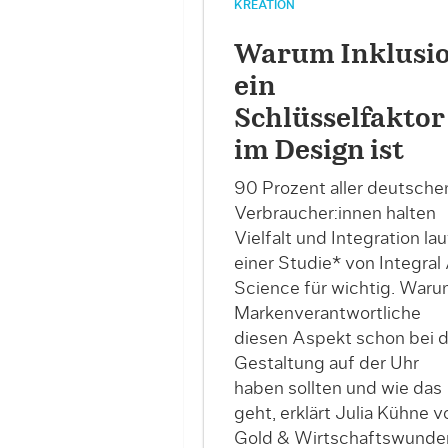
KREATION
Warum Inklusi
ein
Schlüsselfaktor
im Design ist
90 Prozent aller deutsche
Verbraucher:innen halten
Vielfalt und Integration lau
einer Studie* von Integral
Science für wichtig. War
Markenverantwortliche
diesen Aspekt schon bei d
Gestaltung auf der Uhr
haben sollten und wie das
geht, erklärt Julia Kühne v
Gold & Wirtschaftswunder