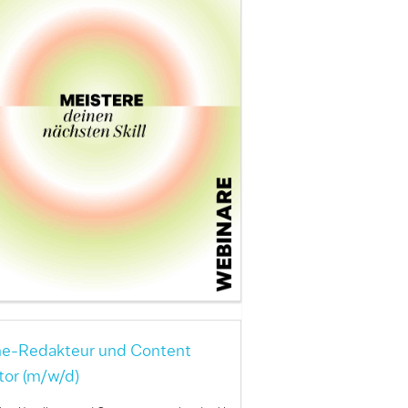
ne-Redakteur und Content
tor (m/w/d)