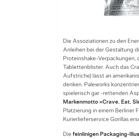
Die Assoziationen zu den Ene
Anleihen bei der Gestaltung 
Proteinshake-Verpackungen, d
Tablettenblister. Auch das Cr
Aufstriche) lässt an amerikan
denken. Paleworks konzentrie
spielerisch gar -rettenden Asp
Markenmotto »Crave. Eat. Sl
Platzierung in einem Berliner
Kurierlieferservice Gorillas er
Die
feinlinigen Packaging-Illu