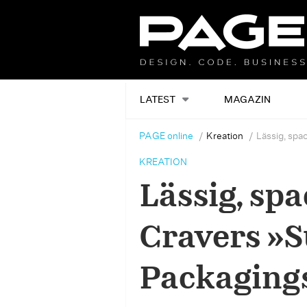
LATEST
MAGAZIN
PAGE online
Kreation
Lässig, spa
KREATION
Lässig, spa
Cravers »
Packaging