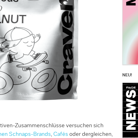
NEU!
tiven-Zusammenschlüsse versuchen sich
nen Schnaps-Brands
,
Cafés
oder dergleichen,