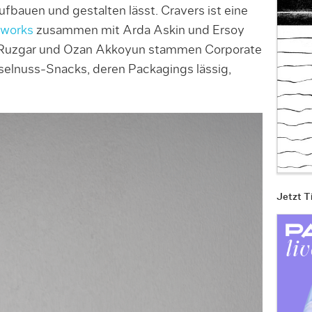
bauen und gestalten lässt. Cravers ist eine
eworks
zusammen mit Arda Askin und Ersoy
r Ruzgar und Ozan Akkoyun stammen Corporate
aselnuss-Snacks, deren Packagings lässig,
Jetzt T