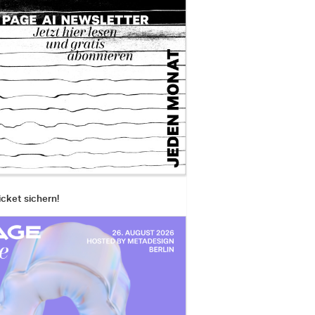
icket sichern!