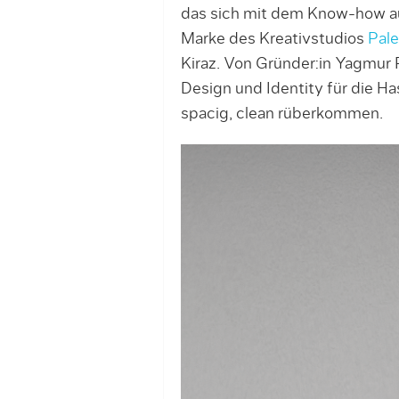
das sich mit dem Know-how auf
Marke des Kreativstudios
Pal
Kiraz. Von Gründer:in Yagmu
Design und Identity für die H
spacig, clean rüberkommen.