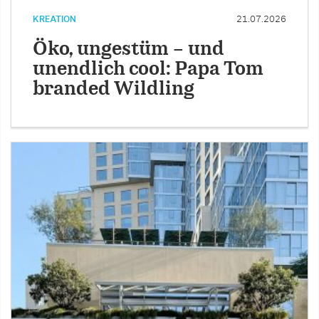
KREATION
21.07.2026
Öko, ungestüm – und
unendlich cool: Papa Tom
branded Wildling