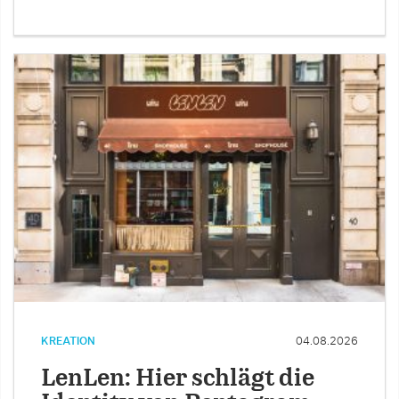
KREATION
04.08.2026
LenLen: Hier schlägt die