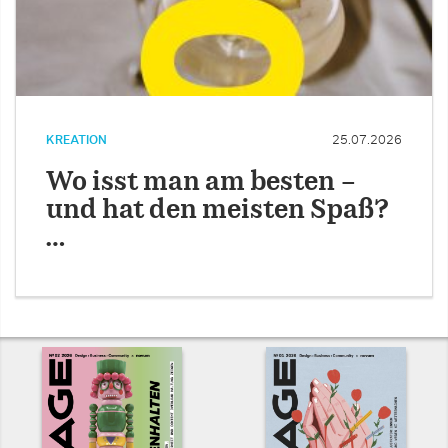
KREATION
25.07.2026
Wo isst man am besten –
und hat den meisten Spaß?
…