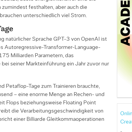
zumindest festhalten, aber auch die
brauchen unterschiedlich viel Strom.
Tage
g natürlicher Sprache GPT-3 von OpenAI ist
es Autoregressive-Transformer-Language-
175 Milliarden Parametern, das
ei seiner Markteinführung ein Jahr zuvor nur
 Petaflop-Tage zum Trainieren brauchte,
usend – eine enorme Menge an Rechen- und
it Flops beziehungsweise Floating Point
eibt die Verarbeitungsgeschwindigkeit von
Onli
richt einer Billiarde Gleitkommaoperationen
Crea