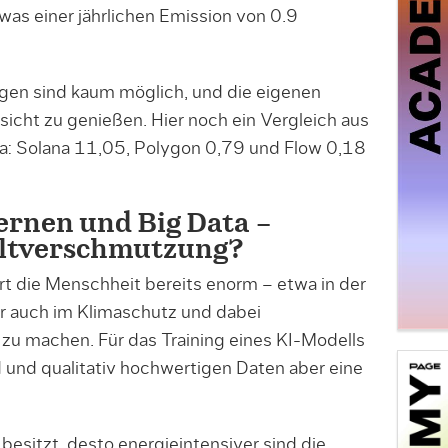
as einer jährlichen Emission von 0.9
en sind kaum möglich, und die eigenen
icht zu genießen. Hier noch ein Vergleich aus
da: Solana 11,05, Polygon 0,79 und Flow 0,18
ernen und Big Data –
eltverschmutzung?
t die Menschheit bereits enorm – etwa in der
r auch im Klimaschutz und dabei
 zu machen. Für das Training eines KI-Modells
 und qualitativ hochwertigen Daten aber eine
esitzt, desto energieintensiver sind die