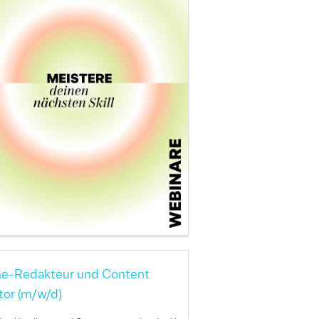
ne-Redakteur und Content
tor (m/w/d)