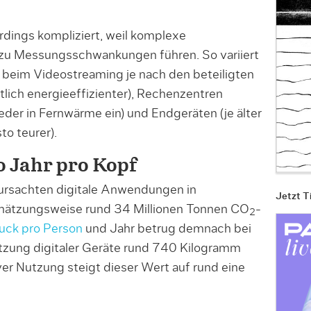
dings kompliziert, weil komplexe
 zu Messungsschwankungen führen. So variiert
e beim Videostreaming je nach den beteiligten
tlich energieeffizienter), Rechenzentren
er in Fernwärme ein) und Endgeräten (je älter
to teurer).
o Jahr pro Kopf
ursachten digitale Anwendungen in
Jetzt T
hätzungsweise rund 34 Millionen Tonnen CO
-
2
ruck pro Person
und Jahr betrug demnach bei
utzung digitaler Geräte rund 740 Kilogramm
ver Nutzung steigt dieser Wert auf rund eine