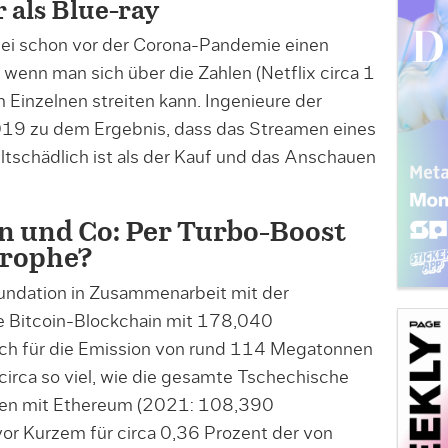
 als Blue-ray
i schon vor der Corona-Pandemie einen
h wenn man sich über die Zahlen (Netflix circa 1
 Einzelnen streiten kann. Ingenieure der
19 zu dem Ergebnis, dass das Streamen eines
tschädlich ist als der Kauf und das Anschauen
in und Co: Per Turbo-Boost
trophe?
oundation in Zusammenarbeit mit der
ie Bitcoin-Blockchain mit 178,040
ch für die Emission von rund 114 Megatonnen
 circa so viel, wie die gesamte Tschechische
men mit Ethereum (2021: 108,390
vor Kurzem für circa 0,36 Prozent der von