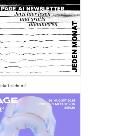
icket sichern!