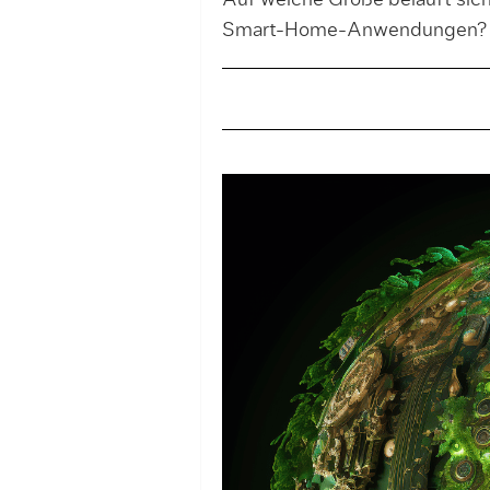
Auf welche Größe beläuft sic
Smart-Home-Anwendungen?