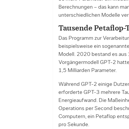
Berechnungen – das kann man 
unterschiedlichen Modelle ver
Tausende Petaflop-
Das Programm zur Verarbeitun
beispielsweise ein sogenannt
Modell. 2020 bestand es aus 
Vorgängermodell GPT-2 hatte b
1,5 Milliarden Parameter.
Während GPT-2 einige Dutzend
erforderte GPT-3 mehrere Ta
Energieaufwand. Die Maßeinhe
Operations per Second beschr
Computern, ein Petaflop entsp
pro Sekunde.