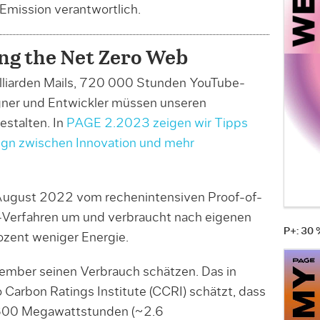
Emission verantwortlich.
ng the Net Zero Web
lliarden Mails, 720 000 Stunden YouTube-
ner und Entwickler müssen unseren
estalten. In
PAGE 2.2023 zeigen wir Tipps
gn zwischen Innovation und mehr
 August 2022 vom rechenintensiven Proof-of-
-Verfahren um und verbraucht nach eigenen
P+: 30
zent weniger Energie.
tember seinen Verbrauch schätzen. Das in
Carbon Ratings Institute (CCRI) schätzt, dass
2600 Megawattstunden (~2.6