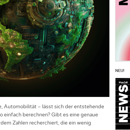
NEU!
, Automobilität – lässt sich der entstehende
o einfach berechnen? Gibt es eine genaue
dem Zahlen recherchiert, die ein wenig