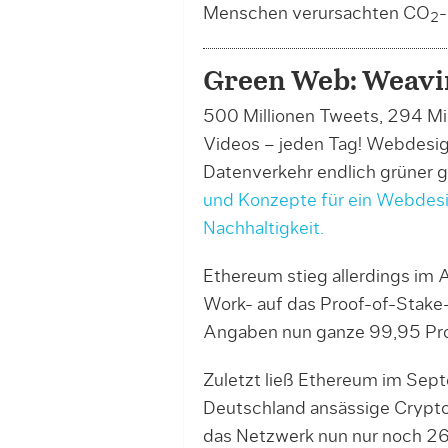
Menschen verursachten CO
-
2
Green Web: Weavi
500 Millionen Tweets, 294 Mi
Videos – jeden Tag! Webdesig
Datenverkehr endlich grüner g
und Konzepte für ein Webdesi
Nachhaltigkeit.
Ethereum stieg allerdings im
Work- auf das Proof-of-Stake
Angaben nun ganze 99,95 Pro
Zuletzt ließ Ethereum im Sep
Deutschland ansässige Crypto 
das Netzwerk nun nur noch 