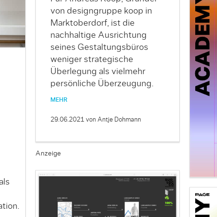
von designgruppe koop in
Marktoberdorf, ist die
nachhaltige Ausrichtung
seines Gestaltungsbüros
weniger strategische
Überlegung als viel­mehr
persönliche Überzeugung.
MEHR
29.06.2021
von Antje Dohmann
Anzeige
als
tion.