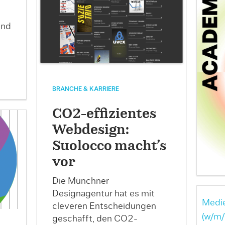
und
BRANCHE & KARRIERE
CO2-effizientes
Webdesign:
Suolocco macht’s
vor
Die Münchner
Designagentur hat es mit
Medie
cleveren Entscheidungen
(w/m/
geschafft, den CO2-