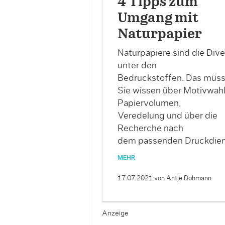
4 Tipps zum
Umgang mit
Naturpapier
Naturpapiere sind die Div
unter den
Bedruckstoffen. Das müs
Sie wissen über Motivwahl
Papiervolumen,
Veredelung und über die
Recherche nach
dem passenden Druckdiens
MEHR
17.07.2021
von Antje Dohmann
Anzeige