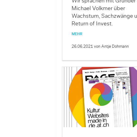
Wir sprachen mit Gründer
Michael Volkmer über
Wachstum, Sachzwänge 
Return of Invest.
MEHR
26.06.2021
von Antje Dohmann