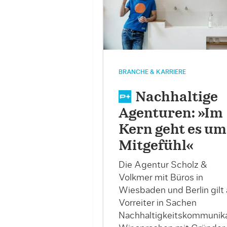
BRANCHE & KARRIERE
Nachhaltige
Agenturen: »Im
Kern geht es um
Mitgefühl«
Die Agentur Scholz &
Volkmer mit Büros in
Wiesbaden und Berlin gilt 
Vorreiter in Sachen
Nachhaltigkeitskommunika