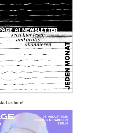
cket sichern!