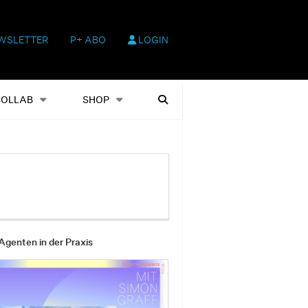
WSLETTER
P+ ABO
LOGIN
hop
Heftausgaben
Suchen
COLLAB
SHOP
Agenten in der Praxis