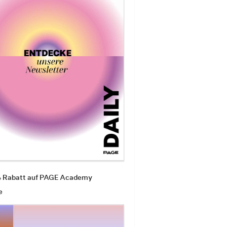
% Rabatt auf PAGE Academy
e