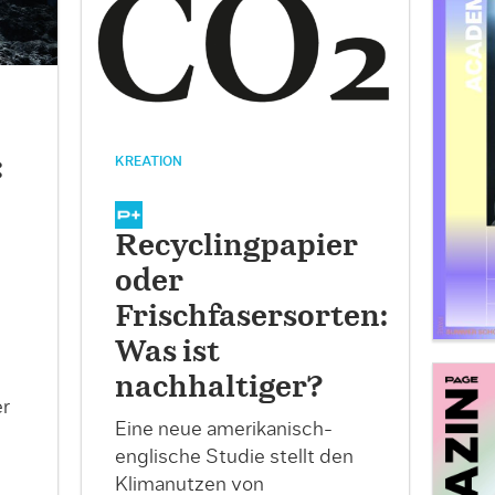
:
KREATION
Recyclingpapier
oder
Frischfasersorten:
Was ist
nachhaltiger?
er
Eine neue amerikanisch-
englische Studie stellt den
Klimanutzen von