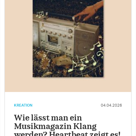
KREATION
04.04.2026
Wie lässt man ein
Musikmagazin Klang
werden? Heartbeat zeigt es!