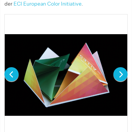
der
ECI European Color Initiative
.