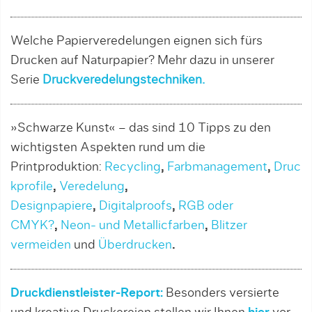
Welche Papierveredelungen eignen sich fürs
Drucken auf Naturpapier? Mehr dazu in unserer
Serie
Druckveredelungstechniken.
»Schwarze Kunst« – das sind 10 Tipps zu den
wichtigsten Aspekten rund um die
Printproduktion:
Recycling
,
Farbmanagement
,
Druc
kprofile
,
Veredelung
,
Designpapiere
,
Digitalproofs
,
RGB oder
CMYK?
,
Neon- und Metallicfarben
,
Blitzer
vermeiden
und
Überdrucken
.
Druckdienstleister-Report:
Besonders versierte