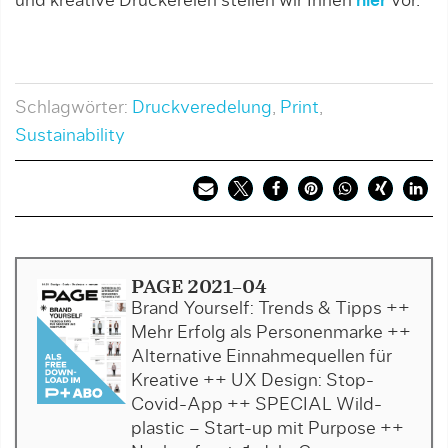
und kreative Druckereien stellen wir Ihnen
hier
vor.
Schlagwörter:
Druckveredelung
,
Print
,
Sustainability
PAGE 2021-04
Brand Yourself: Trends & Tipps ++
Mehr Erfolg als Personenmarke ++
Alternative Einnahmequellen für
Kreative ++ UX Design: Stop-
Covid-App ++ SPECIAL Wild-
plastic – Start-up mit Purpose ++