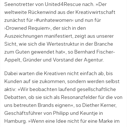
Seenotretter von United4Rescue nach. »Der
weltweite Rückenwind aus der Kreativwirtschaft
zunächst für ›#unhatewomen‹ und nun für
›Drowned Requiem‹, der sich in den
Auszeichnungen manifestiert, zeigt aus unserer
Sicht, wie sich die Wertestruktur in der Branche
zum Guten gewendet hat«, so Bernhard Fischer-
Appelt, Gründer und Vorstand der Agentur.
Dabei warten die Kreativen nicht einfach ab, bis
Kunden auf sie zukommen, sondern werden selbst
aktiv: »Wir beobachten laufend gesellschaftliche
De­batten, ob sie sich als Resonanzfelder für die von
uns betreuten Brands eignen«, so Diether Kerner,
Geschäftsführer von Philipp und Keuntje in
Hamburg. »Wenn eine Idee nicht für eine Marke im