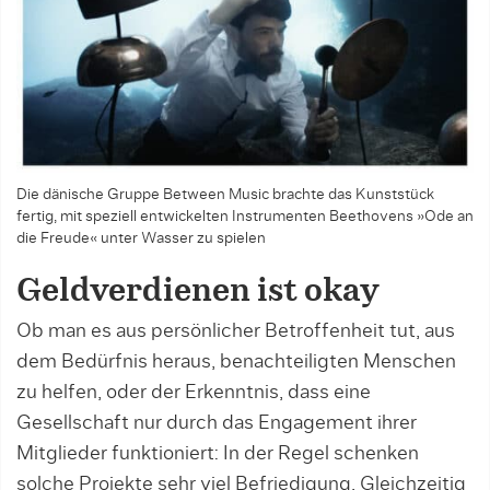
Die dänische Gruppe Between Music brachte das Kunststück
fertig, mit speziell entwickelten Instrumenten Beet­hovens »Ode an
die Freude« unter Wasser zu spielen
Geldverdienen ist okay
Ob man es aus persönlicher Betroffenheit tut, aus
dem Bedürfnis heraus, benachteiligten Menschen
zu helfen, oder der Erkenntnis, dass eine
Gesellschaft nur durch das Engagement ihrer
Mitglieder funktio­niert: In der Regel schenken
solche Projekte sehr viel Befriedigung. Gleichzeitig