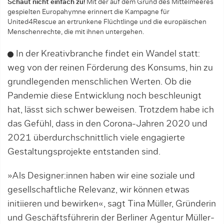
Schaut nicht einfach zu!
Mit der auf dem Grund des Mittelmeeres
gespielten Europahymne erinnert die Kampagne für
United4Rescue an ertrunkene Flüchtlinge und die europäischen
Menschenrechte, die mit ihnen untergehen.
In der Kreativbranche findet ein Wandel statt:
weg von der reinen Förderung des Konsums, hin zu
grundlegenden menschlichen Werten. Ob die
Pandemie diese Entwicklung noch beschleunigt
hat, lässt sich schwer beweisen. Trotzdem habe ich
das Gefühl, dass in den Corona-Jahren 2020 und
2021 überdurchschnittlich viele engagierte
Gestaltungsprojekte entstanden sind.
»Als Designer:innen haben wir eine soziale und
gesellschaftliche Relevanz, wir können etwas
initiieren und bewirken«, sagt Tina Müller, Gründerin
und Geschäftsführerin der Berliner Agentur Müller­