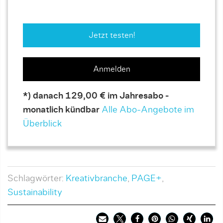
Jetzt testen!
Anmelden
*) danach 129,00 € im Jahresabo -
monatlich kündbar
Alle Abo-Angebote im
Überblick
Schlagwörter:
Kreativbranche
,
PAGE+
,
Sustainability