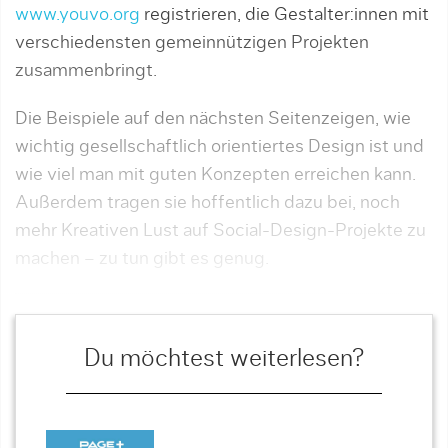
www.youvo.org
registrieren, die Gestalter:innen mit
verschiedensten gemeinnüt­zigen Projekten
zusammenbringt.
Die Beispiele auf den nächsten Seitenzeigen, wie
wichtig gesellschaftlich orientiertes Design ist und
wie viel man mit guten Konzepten erreichen kann.
Außerdem tragen sie hoffentlich dazu bei, noch
mehr Kreativen Lust auf Social-Design-Projekte zu
machen – zu tun gibt es genug.
Du möchtest weiterlesen?