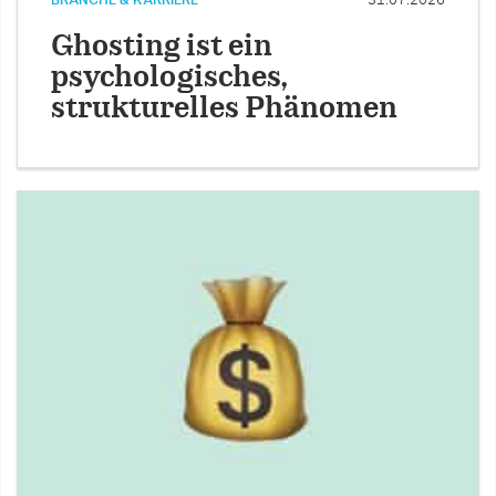
BRANCHE & KARRIERE
31.07.2026
Ghosting ist ein
psychologisches,
strukturelles Phänomen