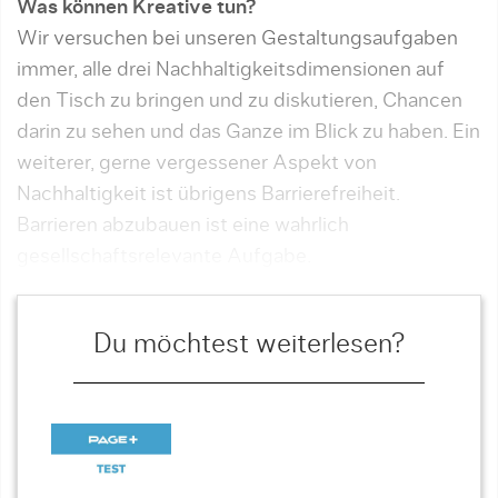
Was können Kreative tun?
Wir versuchen bei unseren Gestaltungsaufgaben
im­mer, alle drei Nachhaltigkeitsdimensionen auf
den Tisch zu bringen und zu diskutieren, Chancen
darin zu sehen und das Ganze im Blick zu haben. Ein
weiterer, gerne vergessener Aspekt von
Nachhaltigkeit ist übrigens Barrierefreiheit.
Barrieren abzubauen ist eine wahrlich
gesellschaftsrelevante Aufgabe.
Du möchtest weiterlesen?