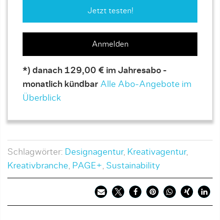
Jetzt testen!
Anmelden
*) danach 129,00 € im Jahresabo -
monatlich kündbar
Alle Abo-Angebote im
Überblick
Schlagwörter:
Designagentur
,
Kreativagentur
,
Kreativbranche
,
PAGE+
,
Sustainability