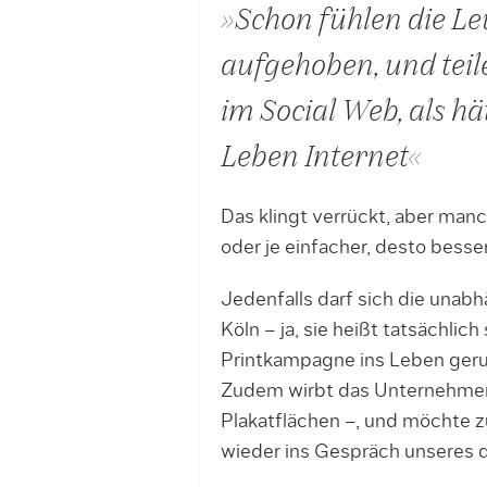
»Schon fühlen die Le
aufgehoben, und teil
im Social Web, als hä
Leben Internet«
Das klingt verrückt, aber man
oder je einfacher, desto besser
Jedenfalls darf sich die una
Köln – ja, sie heißt tatsächlich
Printkampagne ins Leben geruf
Zudem wirbt das Unternehmen g
Plakatflächen –, und möchte zu
wieder ins Gespräch unseres d