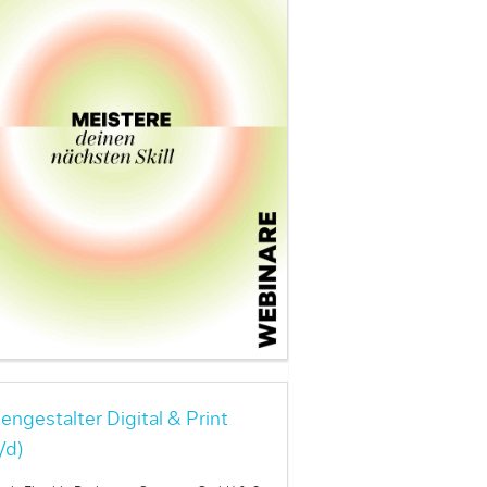
engestalter Digital & Print
/d)