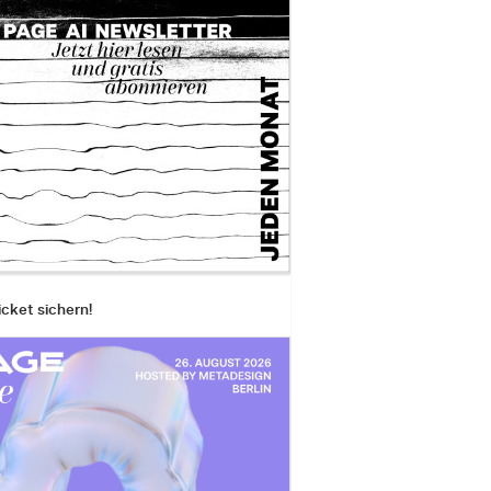
icket sichern!