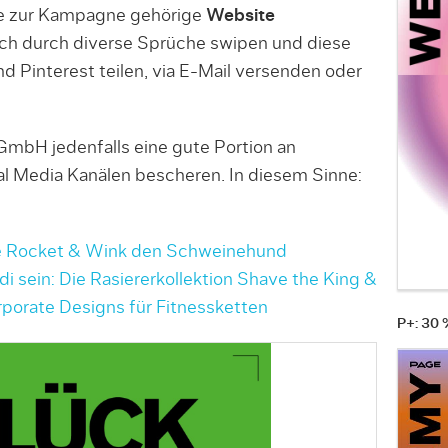
die zur Kampagne gehörige
Website
sich durch diverse Sprüche swipen und diese
nd Pinterest teilen, via E-Mail versenden oder
mbH jedenfalls eine gute Portion an
l Media Kanälen bescheren. In diesem Sinne:
 Rocket & Wink den Schweinehund
di sein: Die Rasiererkollektion Shave the King &
orate Designs für Fitnessketten
P+: 30