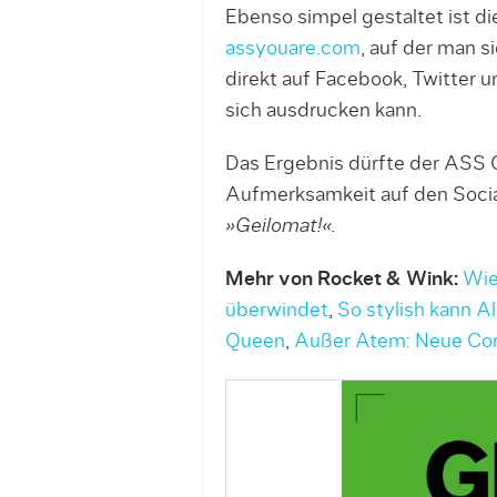
Ebenso simpel gestaltet ist 
assyouare.com
, auf der man 
direkt auf Facebook, Twitter u
sich ausdrucken kann.
Das Ergebnis dürfte der ASS G
Aufmerksamkeit auf den Socia
»Geilomat!«.
Mehr von Rocket & Wink:
Wie
überwindet
,
So stylish kann Al
Queen
,
Außer Atem: Neue Corp