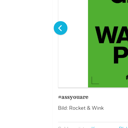
#assyouare
Bild: Rocket & Wink