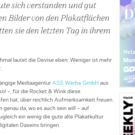
ute sich verstanden und gut
en Bilder von den Plakatflächen
tten sie den letzten Tag in ihrem
chmal lautet die Devise eben: Weniger ist mehr
.
bhängige Mediaagentur
ASS Werbe GmbH
aus
 so! –, für die Rocket & Wink diese
en hat, über reichlich Aufmerksamkeit freuen.
enau da, wo es auch sein will – auf
gleich ein wenig die gute alte Plakatkultur
igitalen Daseins bringen.