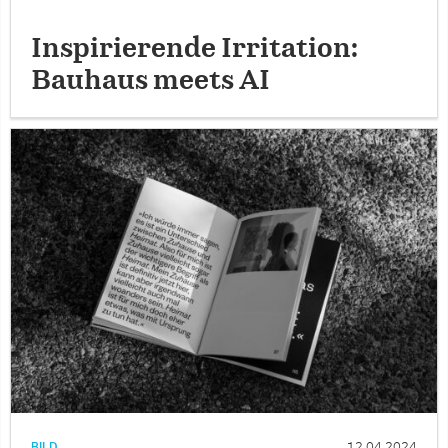
Inspirierende Irritation:
Bauhaus meets AI
BILD
12.04.2024