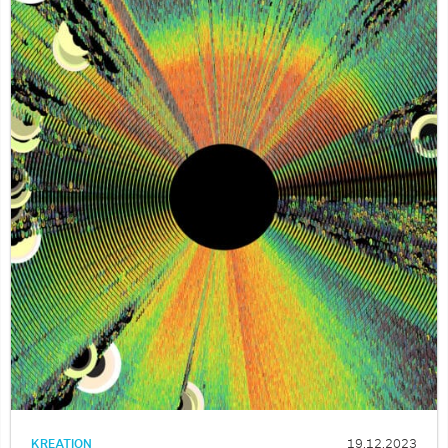
KREATION
19.12.2023