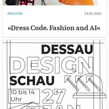
KREATION
13.01.2024
»Dress Code. Fashion and AI«