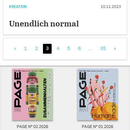
KREATION
10.11.2023
Unendlich normal
«
1
2
3
4
5
6
…
35
»
PAGE N° 02 2026
PAGE N° 01 2026