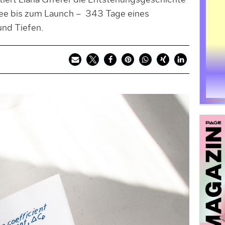
ntiert Liana Gfrerer die Entstehungsgeschichte
Idee bis zum Launch – 343 Tage eines
und Tiefen.