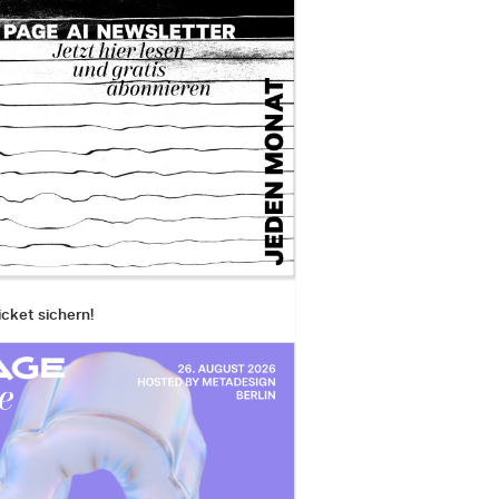
icket sichern!