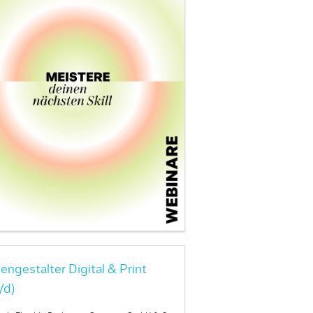
engestalter Digital & Print
/d)