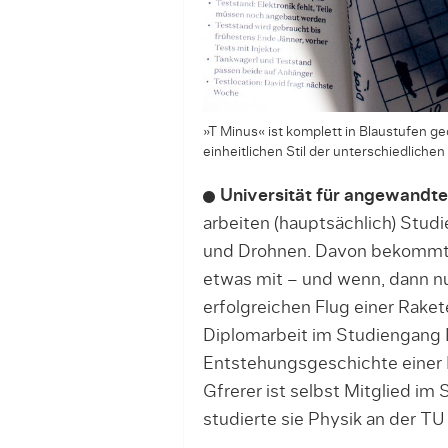
»T Minus« ist komplett in Blaustufen ged
einheitlichen Stil der unterschied­lic
Universität für angewandte
arbeiten (hauptsächlich) Studie
und Drohnen. Davon bekommt 
etwas mit – und wenn, dann nu
erfolgreichen Flug einer Rakete
Diplomarbeit im Studiengang D
Entstehungsgeschichte einer R
Gfrerer ist selbst Mitglied i
studierte sie Physik an der TU