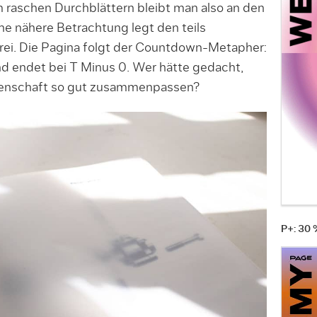
 raschen Durchblättern bleibt man also an den
ne nähere Betrachtung legt den teils
rei. Die Pagina folgt der Countdown-Metapher:
nd endet bei T Minus 0. Wer hätte gedacht,
enschaft so gut zusammenpassen?
P+: 30