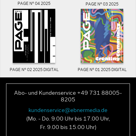
PAGE N° 04 2025
PAGE N° 03 2025
PAGE N° 02 2025 DIGITAL
PAGE N° 01 2025 DIGITAL
Abo- und Kundenservice +49 731 88005-
8205
kundenservice@ebnermedia.de
(Mo. - Do. 9.00 Uhr bis 17.00 Uhr,
Fr. 9.00 bis 15.00 Uhr)