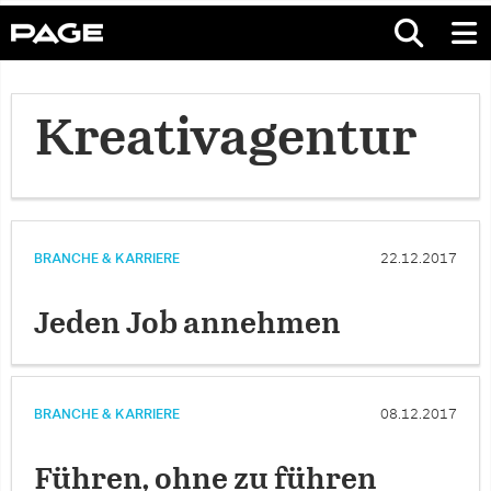
Kreativagentur
BRANCHE & KARRIERE
22.12.2017
Jeden Job annehmen
BRANCHE & KARRIERE
08.12.2017
Führen, ohne zu führen