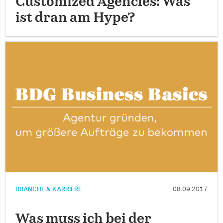
Customized Agencies: Was
ist dran am Hype?
BRANCHE & KARRIERE
08.09.2017
Was muss ich bei der