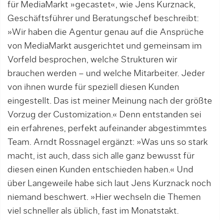
für MediaMarkt »gecastet«, wie Jens Kurznack,
Geschäftsführer und Beratungschef beschreibt:
»Wir haben die Agentur genau auf die Ansprüche
von MediaMarkt ausgerichtet und gemeinsam im
Vorfeld besprochen, welche Strukturen wir
brauchen werden – und welche Mitarbeiter. Jeder
von ihnen wurde für speziell diesen Kunden
eingestellt. Das ist meiner Meinung nach der größte
Vorzug der Customization.« Denn entstanden sei
ein erfahrenes, perfekt aufeinander abgestimmtes
Team. Arndt Rossnagel ergänzt: »Was uns so stark
macht, ist auch, dass sich alle ganz bewusst für
diesen einen Kunden entschie­den haben.« Und
über Langeweile habe sich laut Jens Kurznack noch
niemand beschwert. »Hier wech­seln die Themen
viel schneller als üblich, fast im Monats­takt.