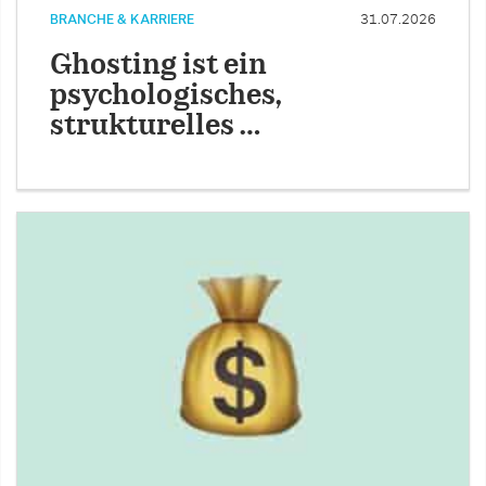
BRANCHE & KARRIERE
31.07.2026
Ghosting ist ein
psychologisches,
strukturelles …