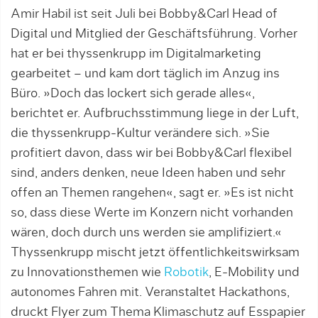
Amir Habil ist seit Juli bei Bobby&Carl Head of
Digital und Mitglied der Geschäftsführung. Vorher
hat er bei thyssenkrupp im Digitalmarketing
gearbei­tet – und kam dort täglich im Anzug ins
Büro. »Doch das lockert sich gerade alles«,
berichtet er. Aufbruchs­stimmung liege in der Luft,
die thyssenkrupp-Kultur verändere sich. »Sie
profitiert davon, dass wir bei Bobby&Carl flexibel
sind, anders denken, neue Ide­en haben und sehr
offen an Themen rangehen«, sagt er. »Es ist nicht
so, dass diese Werte im Konzern nicht vorhanden
wären, doch durch uns werden sie amplifiziert.«
Thyssenkrupp mischt jetzt öffentlich­keitswirksam
zu Innovationsthemen wie
Robotik
, E-Mobility und
autonomes Fahren mit. Veranstaltet Hackathons,
druckt Flyer zum Thema Klimaschutz auf Esspapier