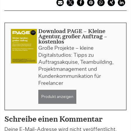
Download PAGE - Kleine
Agentur, großer Auftrag -
kostenlos
Große Projekte – kleine
Digitalstudios: Tipps zu
Auftragsakquise, Teambuilding,
Projektmanagement und
Kundenkommunikation für
Freelancer
Produkt anzeigen
Schreibe einen Kommentar
Deine E-Mail-Adresse wird nicht veröffentlicht.