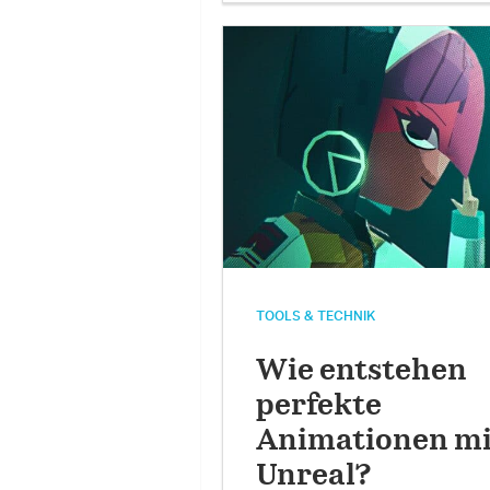
TOOLS & TECHNIK
Wie entstehen
perfekte
Animationen mi
Unreal?