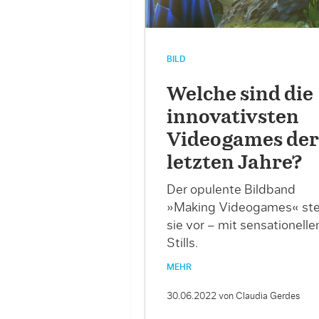
BILD
Welche sind die
innovativsten
Videogames der
letzten Jahre?
Der opulente Bildband
»Making Videogames« stel
sie vor – mit sensationelle
Stills.
MEHR
30.06.2022
von Claudia Gerdes