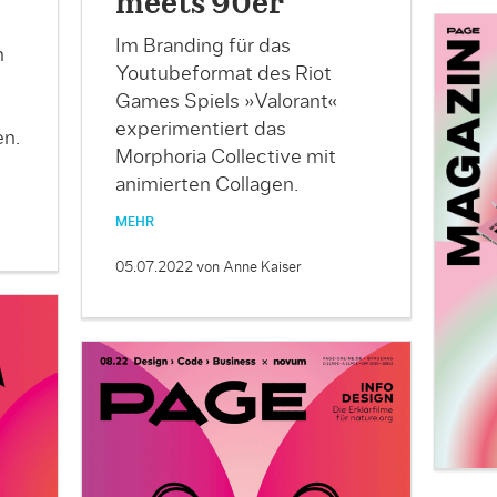
meets 90er
Im Branding für das
n
Youtubeformat des Riot
Games Spiels »Valorant«
experimentiert das
en.
Morphoria Collective mit
animierten Collagen.
MEHR
05.07.2022
von Anne Kaiser