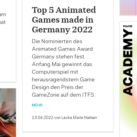
Top 5 Animated
 am
Games made in
hat
Germany 2022
Die Nominierten des
Animated Games Award
Germany stehen fest.
Anfang Mai gewinnt das
Computerspiel mit
herausragendstem Game
Design den Preis der
GameZone auf dem ITFS.
MEHR
13.04.2022
von Levke Marie Nielsen