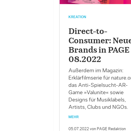
KREATION
Direct-to-
Consumer: Neu
Brands in PAGE
08.2022
Außerdem im Magazin:
Erklärfilmserie für nature.o
das Anti-Spielsucht-AR-
Game »Valunite« sowie
Designs für Musiklabels,
Artists, Clubs und NGOs.
MEHR
05.07.2022
von PAGE Redaktion