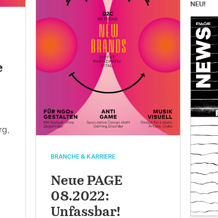
NEU!
e
rg,
BRANCHE & KARRIERE
Neue PAGE
08.2022:
Unfassbar!