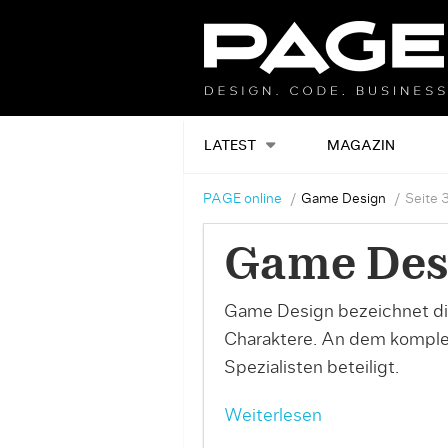
LATEST
MAGAZIN
PAGE online
Game Design
Seite 
Game Des
Game Design bezeichnet die
Charaktere. An dem komplexe
Spezialisten beteiligt.
Weiterlesen