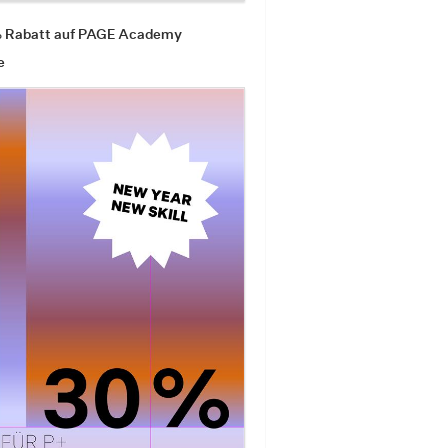
% Rabatt auf PAGE Academy
e