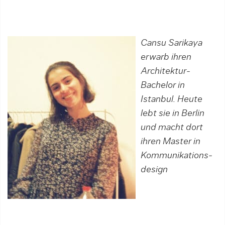
Cansu Sarikaya
erwarb ihren
Architektur-
Bachelor in
Istanbul. Heute
lebt sie in Berlin
und macht dort
ihren Master in
Kommu­ni­kations­
design