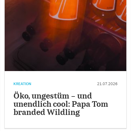
KREATION
21.07.2026
Öko, ungestüm – und
unendlich cool: Papa Tom
branded Wildling