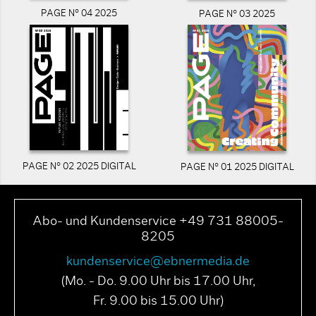
PAGE N° 04 2025
PAGE N° 03 2025
PAGE N° 02 2025 DIGITAL
PAGE N° 01 2025 DIGITAL
Abo- und Kundenservice +49 731 88005-
8205
kundenservice@ebnermedia.de
(Mo. - Do. 9.00 Uhr bis 17.00 Uhr,
Fr. 9.00 bis 15.00 Uhr)