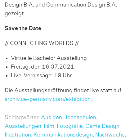
Design B.A. und Communication Design B.A.
gezeigt.
Save the Date
// CONNECTING WORLDS //
Virtuelle Bachelor Ausstellung
Freitag, den 16.07.2021
Live-Vernissage: 19 Uhr
Die Ausstellungseröffnung findet live statt auf
archiv.ue-germany.com/exhibition
.
Schlagwörter:
Aus den Hochschulen
,
Ausstellungen
,
Film
,
Fotografie
,
Game Design
,
Illustration
,
Kommunikationsdesign
,
Nachwuchs
,