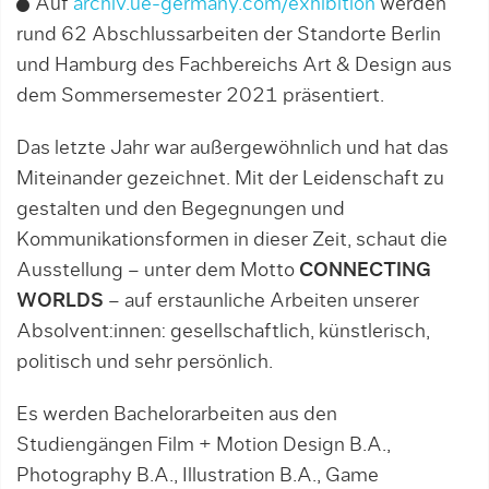
Auf
archiv.ue-germany.com/exhibition
werden
rund 62 Abschlussarbeiten der Standorte Berlin
und Hamburg des Fachbereichs Art & Design aus
dem Sommersemester 2021 präsentiert.
Das letzte Jahr war außergewöhnlich und hat das
Miteinander gezeichnet. Mit der Leidenschaft zu
gestalten und den Begegnungen und
Kommunikationsformen in dieser Zeit, schaut die
Ausstellung – unter dem Motto
CONNECTING
WORLDS
– auf erstaunliche Arbeiten unserer
Absolvent:innen: gesellschaftlich, künstlerisch,
politisch und sehr persönlich.
Es werden Bachelorarbeiten aus den
Studiengängen Film + Motion Design B.A.,
Photography B.A., Illustration B.A., Game