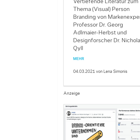
Vertiefende Literatur zum
Thema (Visual) Person
Branding von Markenexpe
Professor Dr. Georg
Adlmaier-Herbst und
Designforscher Dr. Nichol
Qyll
MEHR
04.03.2021
von Lena Simonis
Anzeige