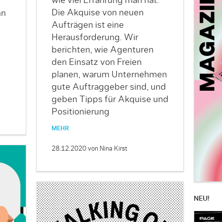
wie viel Erfahrung man hat:
Die Akquise von neuen
nn
Aufträgen ist eine
Herausforderung. Wir
berichten, wie Agenturen
den Einsatz von Freien
planen, warum Unternehmen
gute Auftraggeber sind, und
geben Tipps für Akquise und
Positionierung
MEHR
28.12.2020
von Nina Kirst
NEU!