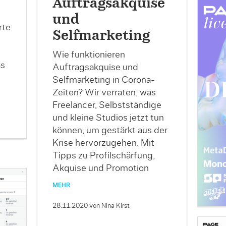
Auftragsakquise
und
rte
Selfmarketing
Wie funktionieren
as
Auftragsakquise und
Selfmarketing in Corona-
Zeiten? Wir verraten, was
Freelancer, Selbstständige
und kleine Studios jetzt tun
können, um gestärkt aus der
Krise hervorzugehen. Mit
Tipps zu Profilschärfung,
Akquise und Promotion
MEHR
28.11.2020
von Nina Kirst