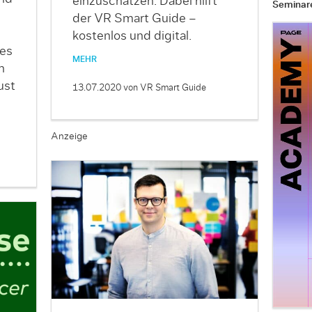
einzuschätzen. Dabei hilft
Seminar
der VR Smart Guide –
kostenlos und digital.
hes
MEHR
n
ust
13.07.2020
von VR Smart Guide
Anzeige