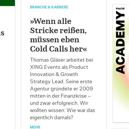
BRANCHE & KARRIERE
»Wenn alle
Stricke reißen,
as
müssen eben
Cold Calls her«
Thomas Gläser arbeitet bei
XING Events als Product
Innovation & Growth
Strategy Lead. Seine erste
Agentur gründete er 2009
mitten in der Finanzkrise –
und zwar erfolgreich. Wir
wollten wissen: Wie war das
eigentlich damals?
MEHR