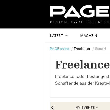
LATEST
MAGAZIN
PAGE online
Freelancer
Seite 4
Freelance
Freelancer oder Festangestel
Schaffende aus der Kreativ