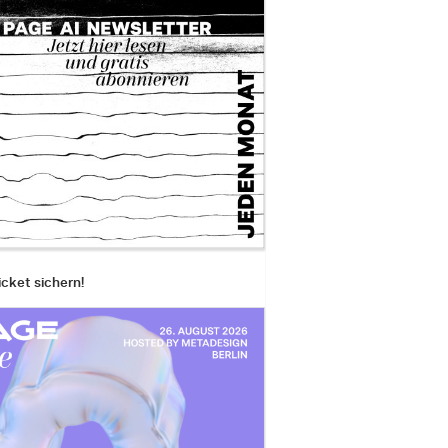
icket sichern!