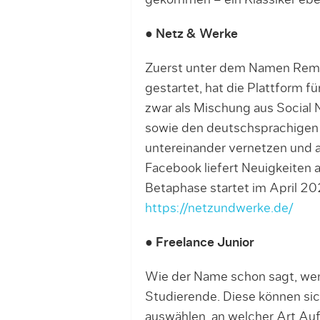
gekommen – ein Klassiker eb
● Netz & Werke
Zuerst unter dem Namen Remot
gestartet, hat die Plattform f
zwar als Mischung aus Social 
sowie den deutschsprachigen R
un­ter­einander vernetzen und
Facebook liefert Neuigkeiten
Betaphase startet im April 20
https://netzundwerke.de/
● Freelance Junior
Wie der Name schon sagt, wen
Studierende. Diese können sich
auswählen, an welcher Art Auft