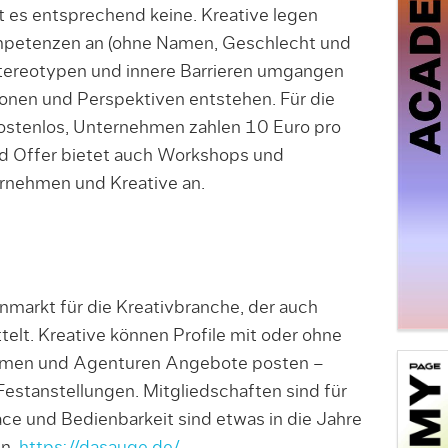
t es entsprechend keine. Kreative legen
mpetenzen an (ohne Namen, Geschlecht und
Stereotypen und innere Barrieren umgangen
onen und Perspektiven entstehen. Für die
kostenlos, Unternehmen zahlen 10 Euro pro
d Offer bietet auch Workshops und
ernehmen und Kreative an.
markt für die Kreativbranche, der auch
telt. Kreative können Profile mit oder ohne
hmen und Agenturen Angebote posten –
 Festanstellungen. Mitgliedschaften sind für
face und Bedienbarkeit sind etwas in die Jahre