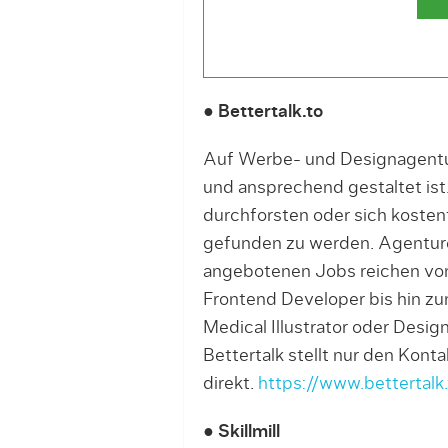
● Bettertalk.to
Auf Werbe- und Designagen­t
und ansprechend gestaltet ist
durchforsten oder sich kos­ten
gefunden zu werden. Agenturen
ange­bo­tenen Jobs reichen vo
Frontend Developer bis hin zu
Medical Illustrator oder Desi
Bettertalk stellt nur den Konta
direkt.
https://www.bettertalk.
● Skillmill