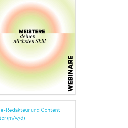
ne-Redakteur und Content
tor (m/w/d)