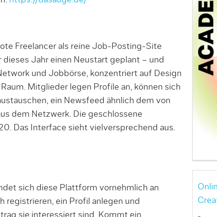
en.
https://dasauge.de/
e Freelancer als reine Job-Posting-Site
ür dieses Jahr einen Neustart geplant – und
Network und Jobbörse, konzentriert auf Design
aum. Mitglieder legen Profile an, können sich
 austauschen, ein News­feed ähnlich dem von
 aus dem Netzwerk. Die geschlossene
20. Das Interface sieht vielversprechend aus.
Onli
det sich diese Plattform vornehmlich an
Crea
 registrieren, ein Profil anlegen und
rag sie interessiert sind. Kommt ein