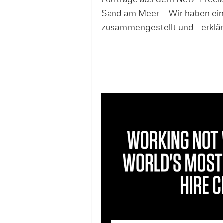
Aufträge aus dem Netz: Freela
Sand am Meer. Wir haben eine 
zusammengestellt und erkläre