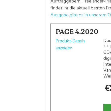
Auftraggebern, Freelancer-Pl
findet ihr die aktuell besten F
Ausgabe gibt es in unserem 
PAGE 4.2020
Des
Produkt-Details
++ 
anzeigen
CD/
dig
Int
Van
Wei