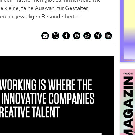
ncer-Plattformen gibt es mittlerweile wie
kleine, feine Auswahl für Gestalter
n die jeweiligen Besonderheiten.