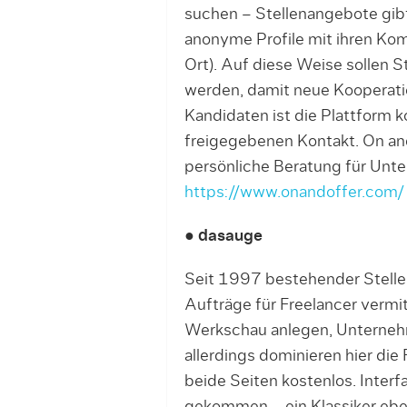
su­chen – Stellenangebote gib
anonyme Profile mit ihren Ko
Ort). Auf diese Weise sollen 
werden, damit neue Kooperati
Kandidaten ist die Plattform 
freigegebenen Kontakt. On an
persönliche Beratung für Unt
https://www.onandoffer.com/
● dasauge
Seit 1997 bestehender Stellen
Aufträge für Freelancer vermit
Werkschau anlegen, Unterne
allerdings dominieren hier die
beide Seiten kos­ten­los. Inter