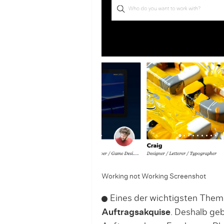
Working not Working Screenshot
Eines der wichtigsten Themen
Auftragsakquise
. Deshalb geb