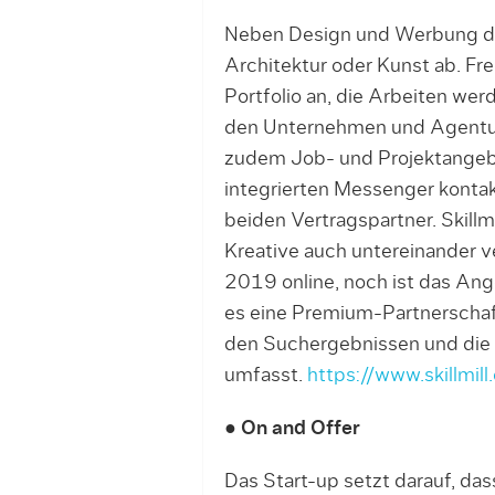
Neben Design und Werbung dec
Architektur oder Kunst ab. Fre
Portfolio an, die Arbeiten w
den Unternehmen und Agentu
zudem Job- und Projektangebo
integrierten Messenger kontak
beiden Vertrags­partner. Skillmil
Kreative auch untereinander 
2019 online, noch ist das Angeb
es eine Premium-Partnerschaf
den Suchergebnissen und die 
umfasst.
https://www.skillmill
● On and Offer
Das Start-up setzt darauf, da