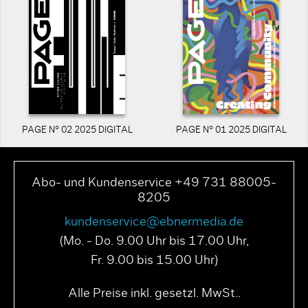
PAGE N° 02 2025 DIGITAL
PAGE N° 01 2025 DIGITAL
Abo- und Kundenservice +49 731 88005-
8205
kundenservice@ebnermedia.de
(Mo. - Do. 9.00 Uhr bis 17.00 Uhr,
Fr. 9.00 bis 15.00 Uhr)
Alle Preise inkl. gesetzl. MwSt..