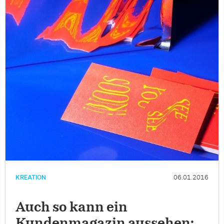
KREATION
06.01.2016
Auch so kann ein
Kundenmagazin aussehen: