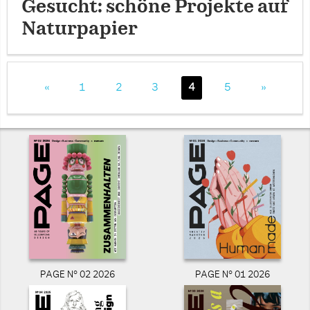
Gesucht: schöne Projekte auf
Naturpapier
«
1
2
3
4
5
»
PAGE N° 02 2026
PAGE N° 01 2026