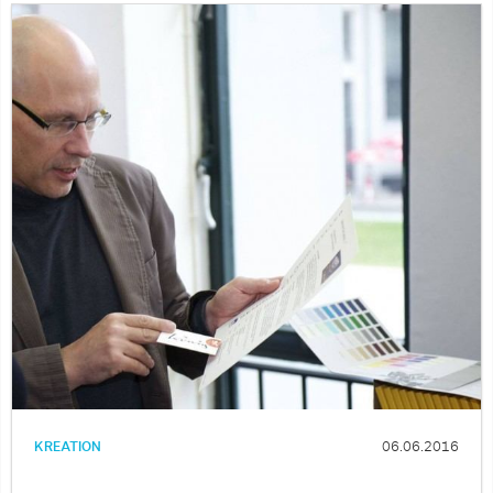
KREATION
06.06.2016