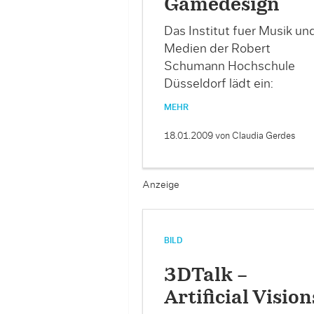
Gamedesign
Das Institut fuer Musik un
Medien der Robert
Schumann Hochschule
Düsseldorf lädt ein:
MEHR
18.01.2009
von Claudia Gerdes
Anzeige
BILD
3DTalk –
Artificial Vision