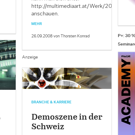
http://multimediaart.at/Werk/2008/Furba
anschauen.
MEHR
P+: 30 
26.09.2008
von Thorsten Konrad
Seminar
Anzeige
BRANCHE & KARRIERE
Demoszene in der
p
Schweiz