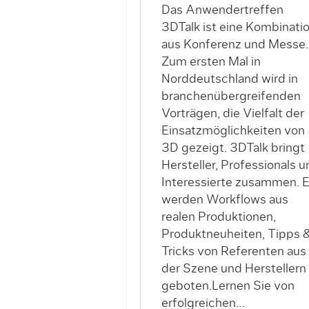
Das Anwendertreffen
3DTalk ist eine Kombinati
aus Konferenz und Messe.
Zum ersten Mal in
Norddeutschland wird in
branchenübergreifenden
Vorträgen, die Vielfalt der
Einsatzmöglichkeiten von
3D gezeigt. 3DTalk bringt
Hersteller, Professionals u
Interessierte zusammen. 
werden Workflows aus
realen Produktionen,
Produktneuheiten, Tipps 
Tricks von Referenten aus
der Szene und Herstellern
geboten.Lernen Sie von
erfolgreichen…