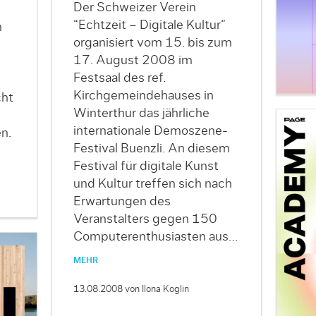
Der Schweizer Verein
“Echtzeit – Digitale Kultur”
n
organisiert vom 15. bis zum
17. August 2008 im
Festsaal des ref.
Kirchgemeindehauses in
cht
Winterthur das jährliche
internationale Demoszene-
n.
Festival Buenzli. An diesem
Festival für digitale Kunst
und Kultur treffen sich nach
Erwartungen des
Veranstalters gegen 150
Computerenthusiasten aus…
MEHR
13.08.2008
von Ilona Koglin