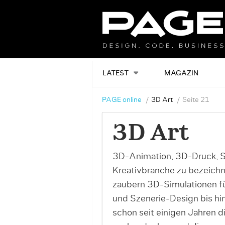
LATEST
MAGAZIN
PAGE online
3D Art
Seite 21
3D Art
3D-Animation, 3D-Druck, Str
Kreativbranche zu bezeich
zaubern 3D-Simulationen fü
und Szenerie-Design bis hin
schon seit einigen Jahren 