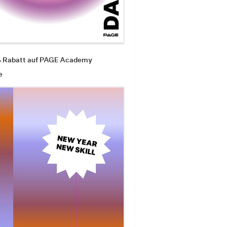
ll#
% Rabatt auf PAGE Academy
e