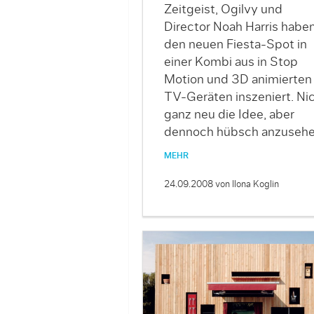
Zeitgeist, Ogilvy und
Director Noah Harris habe
den neuen Fiesta-Spot in
einer Kombi aus in Stop
Motion und 3D animierten
TV-Geräten inszeniert. Ni
ganz neu die Idee, aber
dennoch hübsch anzusehe
MEHR
24.09.2008
von Ilona Koglin