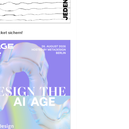
cket sichern!