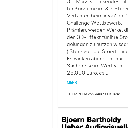
31. März ist Einsendeschl
für Kurzfilme im 3D-Stere
Verfahren beim invaZion ’
Challenge Wettbewerb.
Prämiert werden Werke, d
den 3D-Effekt für ihre Sto
gelungen zu nutzen wisse
(‚Stereoscopic Storytelling’
Es winken aber nicht nur
Sachpreise im Wert von
25,000 Euro, es…
MEHR
10.02.2009
von Verena Dauerer