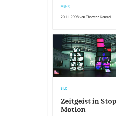
MEHR
20.11.2008
von Thorsten Konrad
BILD
Zeitgeist in Sto
Motion