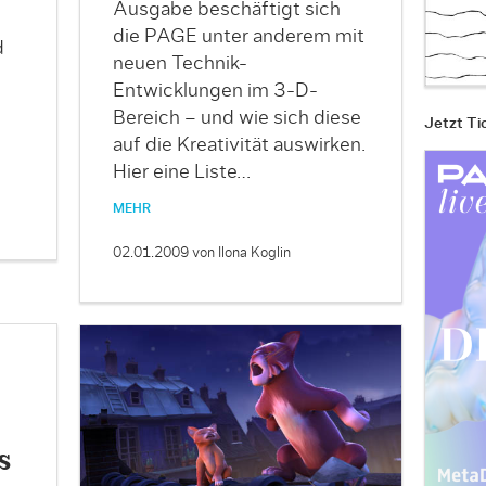
Ausgabe beschäftigt sich
die PAGE unter anderem mit
d
neuen Technik-
Entwicklungen im 3-D-
Bereich – und wie sich diese
Jetzt Ti
auf die Kreativität auswirken.
Hier eine Liste…
MEHR
02.01.2009
von Ilona Koglin
s