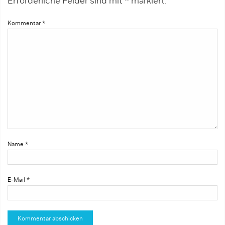
Erforderliche Felder sind mit
*
markiert.
Kommentar
*
Name
*
E-Mail
*