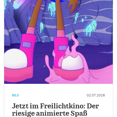
BILD
02.07.2026
Jetzt im Freilichtkino: Der
riesige animierte Spaß