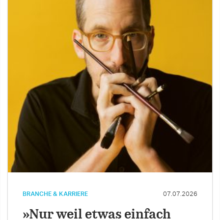
BRANCHE & KARRIERE
07.07.2026
»Nur weil etwas einfach