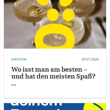
KREATION
25.07.2026
Wo isst man am besten –
und hat den meisten Spaß?
…