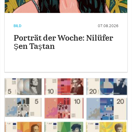
BILD
07.08.2026
Porträt der Woche: Nilüfer
Şen Taştan