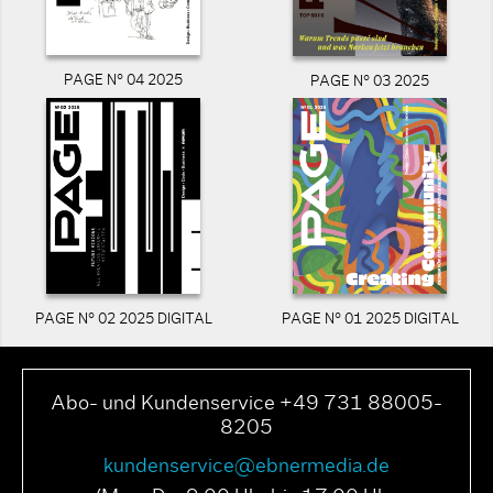
PAGE N° 04 2025
PAGE N° 03 2025
PAGE N° 02 2025 DIGITAL
PAGE N° 01 2025 DIGITAL
Abo- und Kundenservice +49 731 88005-
8205
kundenservice@ebnermedia.de