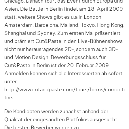
Chicago. Danach tourt das Event durch Europa und
Asien. Die Battle in Berlin findet am 18. April 2009
statt, weitere Shows gibt es u.a in London,
Amsterdam, Barcelona, Mailand, Tokyo, Hong Kong,
Shanghai und Sydney. Zum ersten Mal präsentiert
und prämiert Cut&Paste in den Live-Bühnenshows
nicht nur herausragendes 2D-, sondern auch 3D-
und Motion Design. Bewerbungsschluss für
Cut&Paste in Berlin ist der 20. Februar 2009.
Anmelden können sich alle Interessierten ab sofort
unter
http://www.cutandpaste.com/tours/forms/competi
tors.
Die Kandidaten werden zunächst anhand der
Qualität der eingesandten Portfolios ausgesucht.
Die besten Bewerber werden zu