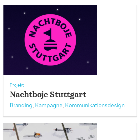
Projekt
Nachtboje Stuttgart
Branding
,
Kampagne
,
Kommunikationsdesign