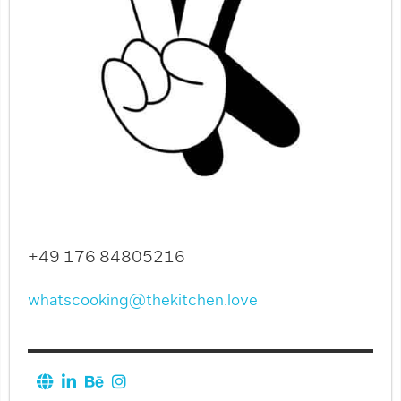
+49 176 84805216
whatscooking@thekitchen.love