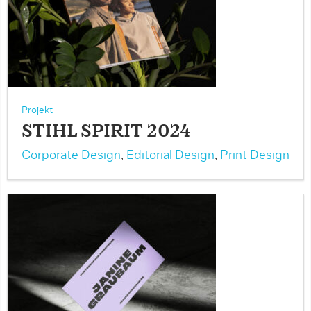
Projekt
STIHL SPIRIT 2024
Corporate Design
,
Editorial Design
,
Print Design