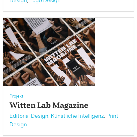
Design
,
Logo Design
Projekt
Witten Lab Magazine
Editorial Design
,
Künstliche Intelligenz
,
Print
Design