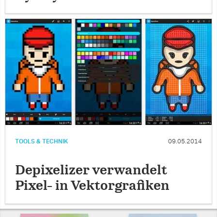
TOOLS & TECHNIK
09.05.2014
Depixelizer verwandelt
Pixel- in Vektorgrafiken