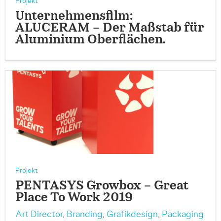
Projekt
Unternehmensfilm:
ALUCERAM – Der Maßstab für
Aluminium Oberflächen.
Projekt
PENTASYS Growbox – Great
Place To Work 2019
Art Director
,
Branding
,
Grafikdesign
,
Packaging