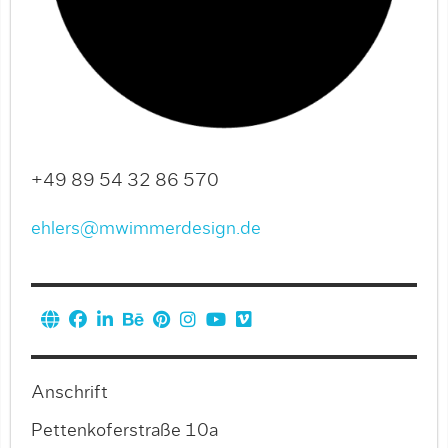
+49 89 54 32 86 570
ehlers@mwimmerdesign.de
Anschrift
Pettenkoferstraße 10a