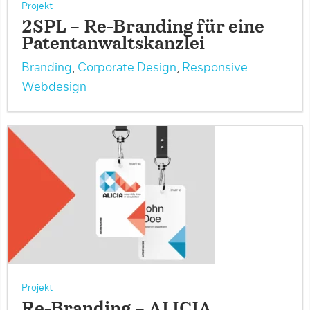
Projekt
2SPL – Re-Branding für eine
Patentanwaltskanzlei
Branding
,
Corporate Design
,
Responsive
Webdesign
Projekt
Re-Branding – ALICIA