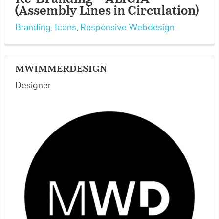
(Assembly Lines in Circulation)
Branding
,
Icons
,
Responsive Webdesign
MWIMMERDESIGN
Designer