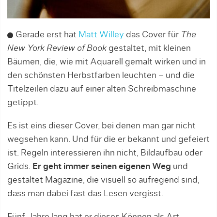
Gerade erst hat
Matt Willey
das Cover für
The
New York Review of Book
gestaltet, mit kleinen
Bäumen, die, wie mit Aquarell gemalt wirken und in
den schönsten Herbstfarben leuchten – und die
Titelzeilen dazu auf einer alten Schreibmaschine
getippt.
Es ist eins dieser Cover, bei denen man gar nicht
wegsehen kann. Und für die er bekannt und gefeiert
ist. Regeln interessieren ihn nicht, Bildaufbau oder
Grids.
Er geht immer seinen eigenen Weg
und
gestaltet Magazine, die visuell so aufregend sind,
dass man dabei fast das Lesen vergisst.
Fünf Jahre lang hat er dieses Können als Art