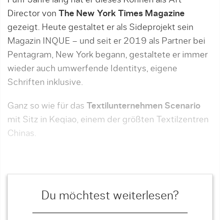
Director von
The New York Times Magazine
gezeigt. Heute gestaltet er als Sideprojekt sein
Magazin INQUE – und seit er 2019 als Partner bei
Pentagram, New York begann, gestaltete er immer
wieder auch umwerfende Identitys, eigene
Schriften inklusive.
Ganz so wie für das
Textilunternehmen Scenario
mit Sitz in Keqiao, einem der größten Textilzentren
Chinas.
Du möchtest weiterlesen?