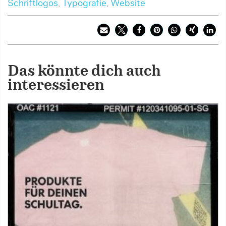
Schriftlogos
,
Typografie
,
Website
Das könnte dich auch
interessieren