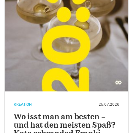
KREATION
25.07.2026
Wo isst man am besten –
und hat den meisten Spaß?