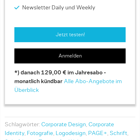
Newsletter Daily und Weekly
Jetzt testen!
Anmelden
*) danach 129,00 € im Jahresabo -
monatlich kündbar
Alle Abo-Angebote im
Überblick
Schlagwörter:
Corporate Design
,
Corporate
Identity
,
Fotografie
,
Logodesign
,
PAGE+
,
Schrift
,