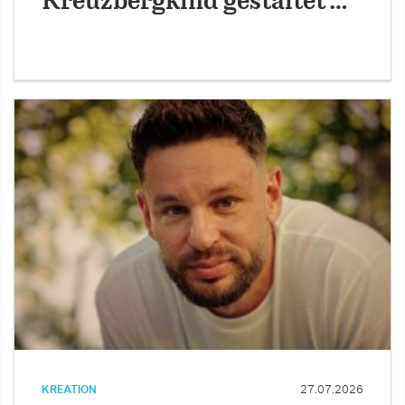
Kreuzbergkind gestaltet …
KREATION
27.07.2026