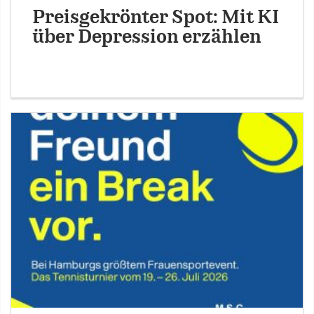
Preisgekrönter Spot: Mit KI
über Depression erzählen