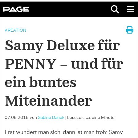
KREATION
Samy Deluxe für
PENNY – und für
ein buntes
Miteinander
07.09.2018
von
Sabine Danek
|
Lesezeit: ca. eine Minute
Erst wundert man sich, dann ist man froh: Samy