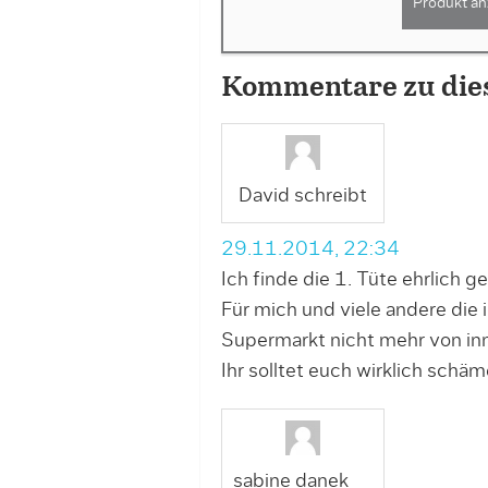
Produkt an
Kommentare zu die
David schreibt
29.11.2014, 22:34
Ich finde die 1. Tüte ehrlich
Für mich und viele andere di
Supermarkt nicht mehr von inn
Ihr solltet euch wirklich schäm
sabine danek