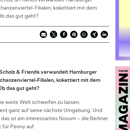
: Scholz & Friends verwandelt Hamburger
anzenviertel-Filialen, kokettiert mit dem
Ob das gut geht?
l: Scholz & Friends verwandelt Hamburger
hanzenviertel-Filialen, kokettiert mit dem
Ob das gut geht?
 die weite Welt schweifen zu lassen,
ment ganz auf seine nächste Umgebung. Und
 das ist ein interessantes Novum – die Berliner
t für Penny auf.