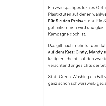
Ein zwiespältiges lokales Gefü
Plastiktüten auf denen wahlwe
Für Sie den Preis
« steht. Ein 
gut ankommen wird und gleichz
Kampagne doch ist.
Das gilt nach mehr für den flot
auf dem Kiez: Cindy, Mandy 
lustig erscheint, auf den zwei
verachtend angesichts der Situ
Statt Green-Washing ein Fall
ganz schön schwarzweiß gedac