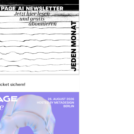
icket sichern!