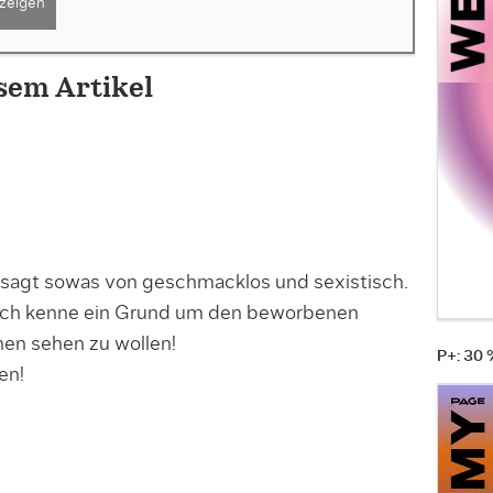
zeigen
sem Artikel
 gesagt sowas von geschmacklos und sexistisch.
e ich kenne ein Grund um den beworbenen
en sehen zu wollen!
P+: 30
en!