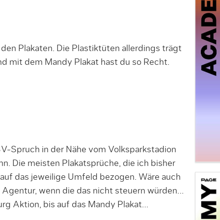
den Plakaten. Die Plastiktüten allerdings trägt
nd mit dem Mandy Plakat hast du so Recht.
SV-Spruch in der Nähe vom Volksparkstadion
n. Die meisten Plakatsprüche, die ich bisher
auf das jeweilige Umfeld bezogen. Wäre auch
 Agentur, wenn die das nicht steuern würden…
rg Aktion, bis auf das Mandy Plakat…