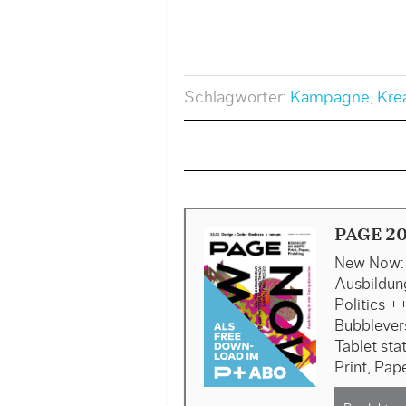
Schlagwörter:
Kampagne
,
Kre
PAGE 20
New Now: 
Ausbildung
Politics 
Bubblever
Tablet sta
Print, Pape