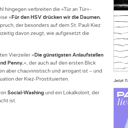
hl hingegen verbreiten die »Tür an Tür«-
ise »
Für den HSV drücken wir die Daumen.
Spruch, der besonders auf dem St. Pauli Kiez
eitig davon zeugt, wie aufgesetzt die
ten Vierzeiler »
Die günstigsten Anlaufstellen
und Penny.
«, der auch auf den ersten Blick
ten aber chauvinistisch und arrogant ist – und
ation der Kiez-Prostituierten.
Jetzt T
 von
Social-Washing
und ein Lokalkolorit, der
ht ist.