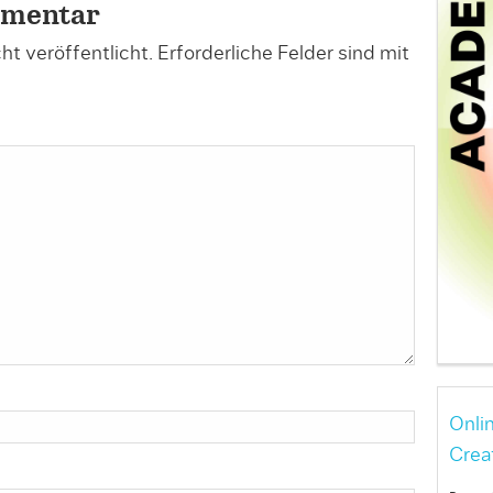
mmentar
t veröffentlicht.
Erforderliche Felder sind mit
Onli
Crea