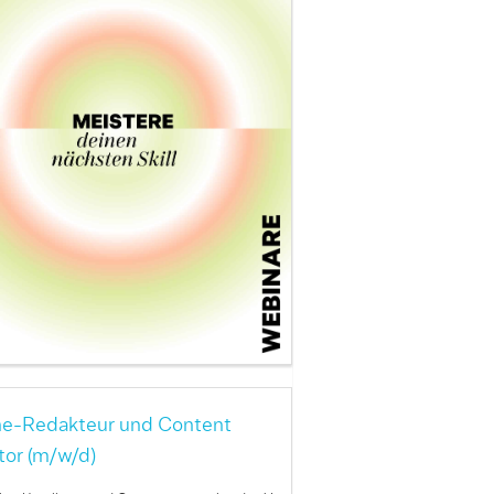
ne-Redakteur und Content
tor (m/w/d)