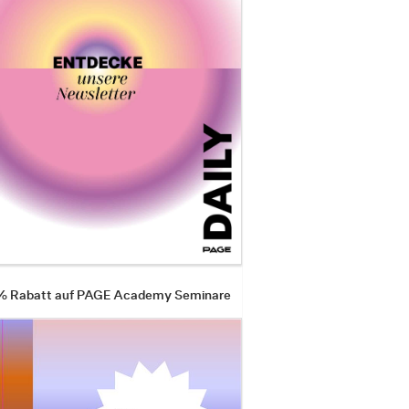
 % Rabatt auf PAGE Academy Seminare