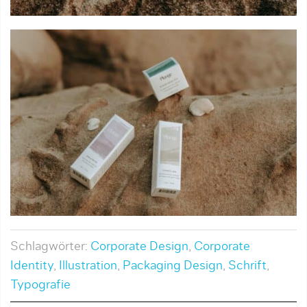
Schlagwörter:
Corporate Design
,
Corporate
Identity
,
Illustration
,
Packaging Design
,
Schrift
,
Typografie