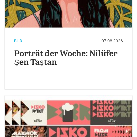
BILD
07.08.2026
Porträt der Woche: Nilüfer
Şen Taştan