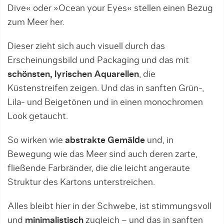
Dive« oder »Ocean your Eyes« stellen einen Bezug
zum Meer her.
Dieser zieht sich auch visuell durch das
Erscheinungsbild und Packaging und das mit
schönsten, lyrischen Aquarellen
, die
Küstenstreifen zeigen. Und das in sanften Grün-,
Lila- und Beigetönen und in einen monochromen
Look getaucht.
So wirken wie
abstrakte Gemälde
und, in
Bewegung wie das Meer sind auch deren zarte,
fließende Farbränder, die die leicht angeraute
Struktur des Kartons unterstreichen.
Alles bleibt hier in der Schwebe, ist stimmungsvoll
und
minimalistisch
zugleich – und das in sanften