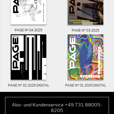
PAGE N° 04 2025
PAGE N° 03 2025
PAGE N° 02 2025 DIGITAL
PAGE N° 01 2025 DIGITAL
Abo- und Kundenservice +49 731 88005-
8205