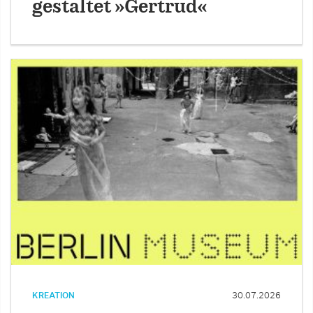
gestaltet »Gertrud«
KREATION
30.07.2026