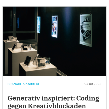
BRANCHE & KARRIERE
04.09.2023
Generativ inspiriert: Coding
gegen Kreativblockaden