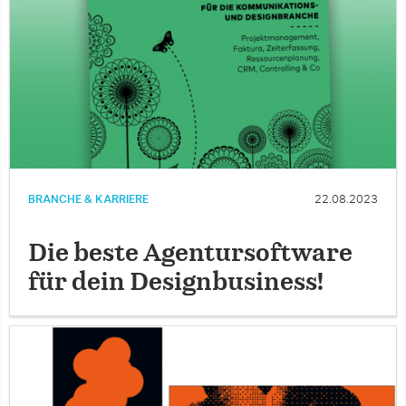
BRANCHE & KARRIERE
22.08.2023
Die beste Agentursoftware
für dein Designbusiness!