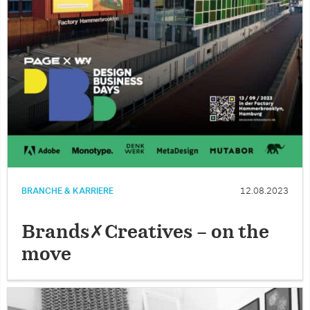
BRANCHE & KARRIERE
12.08.2023
Brands✗Creatives – on the
move