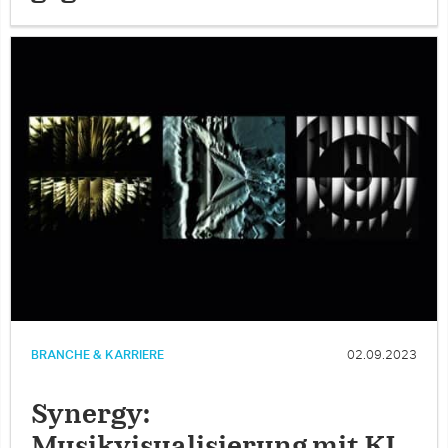
BRANCHE & KARRIERE
02.09.2023
Synergy:
Musikvisualisierung mit KI