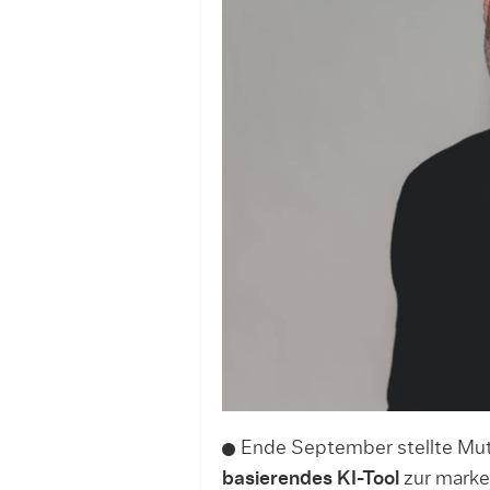
Ende September stellte Muta
basierendes KI-Tool
zur marke