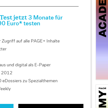
est jetzt
3 Monate für
90 Euro* testen
Zugriff auf alle PAGE+ Inhalte
ter
us und digital als E-Paper
is 2012
0 eDossiers zu Spezialthemen
Weekly