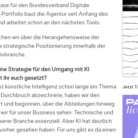
e für den Bunde­s­ver­band Digitale
-Portfolio baut die Agentur seit Anfang des
d arbeitet schon an den nächsten Tools.
hen wir über die Herangehensweise der
 strategische Positionierung innerhalb der
ivbranche.
eine Strategie für den Umgang mit KI
t ihr euch gesetzt?
t künstliche Intelligenz schon lange ein Thema
Jetzt T
r Durchbruch abzeichnete, haben wir den
rt und begonnen, über die Abteilun­gen hinweg
 wir für unser Business sehen. Technische und
nserer Branche essenziell. Aber KI hat deutlich
 vorher gesehen haben. Für uns gibt es da einen