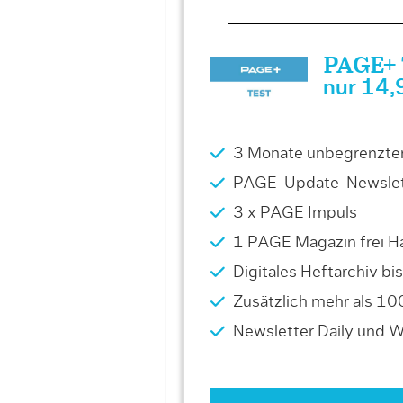
PAGE+ T
nur 14,
3 Monate unbegrenzter 
PAGE-Update-Newslet
3 x PAGE Impuls
1 PAGE Magazin frei Ha
Digitales Heftarchiv b
Zusätzlich mehr als 10
Newsletter Daily und 