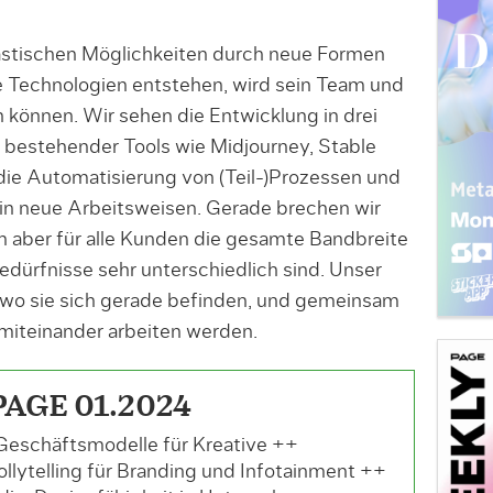
tastischen Möglichkeiten durch neue Formen
Tech­nologien entstehen, wird sein Team und
 können. Wir sehen die Entwicklung in drei
 bestehender Tools wie Midjourney, Stable
ie Automatisierung von (Teil-)Prozessen und
 in neue Arbeitsweisen. Gerade brechen wir
en aber für alle Kunden die gesamte Bandbreite
Bedürfnisse sehr unterschiedlich sind. Unser
en, wo sie sich gerade befinden, und gemeinsam
 miteinander arbeiten werden.
PAGE 01.2024
Geschäftsmodelle für Kreative ++
ollytelling für Branding und Infotainment ++