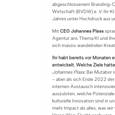
abgeschlossenem Branding-Cas
Wirtschaft (BVDW) e. V. Ihr KI
Jahres unter Hochdruck aus un
Mit
CEO Johannes Plass
sprac
Agentur ans Thema KI und ihre
sich massiv wandelnden Kreat
Ihr habt bereits vor Monaten 
entwickelt. Welche Ziele hatte
Johannes Plass:
Bei Mutabor is
– aber als sich Ende 2022 de
internen Austausch intensivie
auszuloten, welche Potenziale
kulturelle Innovation sind in u
mehr Impact als alles, was wir