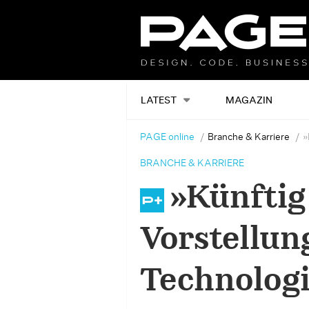
LATEST
MAGAZIN
PAGE online
Branche & Karriere
»
BRANCHE & KARRIERE
»Künftig
Vorstellun
Technolog