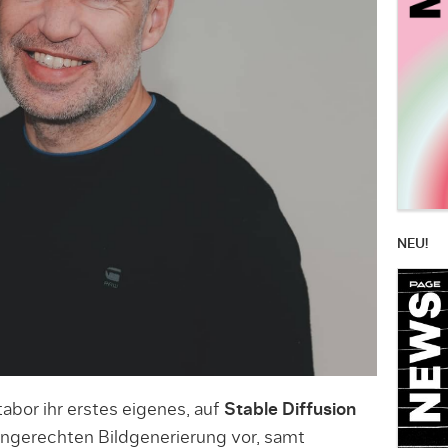
NEU!
bor ihr erstes eigenes, auf
Stable Diffusion
ngerech­ten Bildgenerierung vor, samt