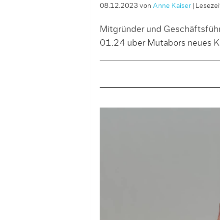
08.12.2023
von
Anne Kaiser
|
Lesezeit
Mitgründer und Geschäftsführ
01.24 über Mutabors neues K