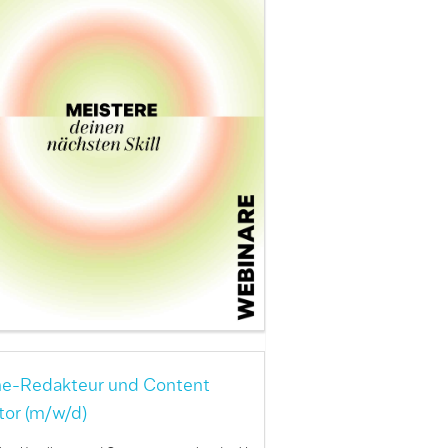
ne-Redakteur und Content
tor (m/w/d)