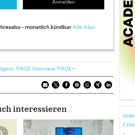
Anmelden
hresabo - monatlich kündbar
Alle Abo-
ligenz
,
PAGE Interview
,
PAGE+
uch interessieren
Onli
Crea