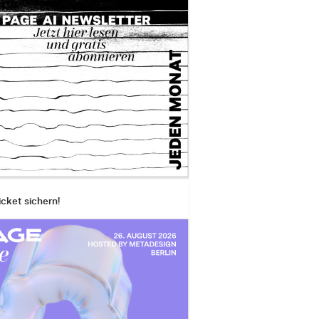
icket sichern!