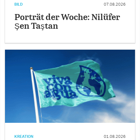
BILD
07.08.2026
Porträt der Woche: Nilüfer
Şen Taştan
KREATION
01.08.2026