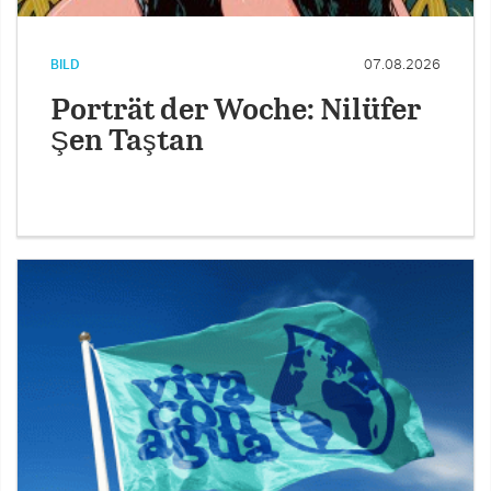
BILD
07.08.2026
Porträt der Woche: Nilüfer
Şen Taştan