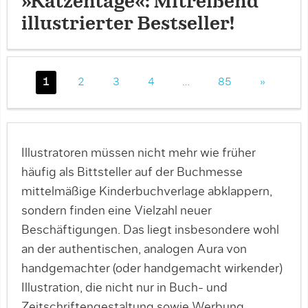
»Katzentage«: Mitreißend
illustrierter Bestseller!
1
2
3
4
…
85
»
Illustratoren müssen nicht mehr wie früher
häufig als Bittsteller auf der Buchmesse
mittelmäßige Kinderbuchverlage abklappern,
sondern finden eine Vielzahl neuer
Beschäftigungen. Das liegt insbesondere wohl
an der authentischen, analogen Aura von
handgemachter (oder handgemacht wirkender)
Illustration, die nicht nur in Buch- und
Zeitschriftengestaltung sowie Werbung,