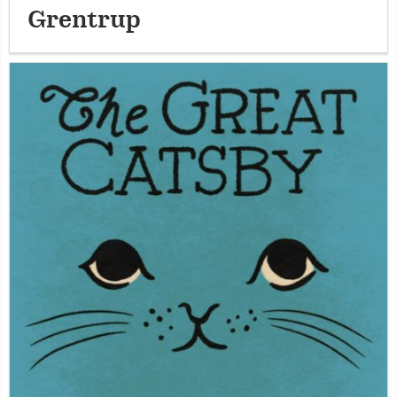
Grentrup