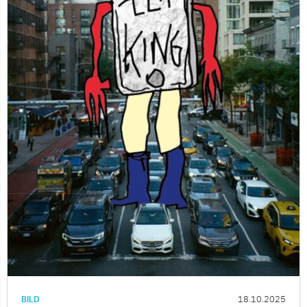
BILD
18.10.2025