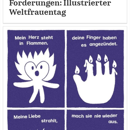
Forderungen: Illustrierter
Weltfrauentag