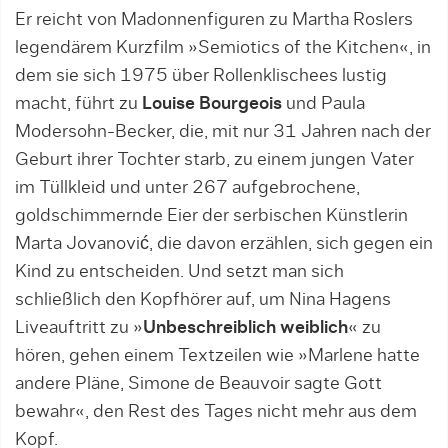
Er reicht von Madonnenfiguren zu Martha Roslers
legendärem Kurzfilm »Semiotics of the Kitchen«, in
dem sie sich 1975 über Rollenklischees lustig
macht, führt zu
Louise Bourgeois
und Paula
Modersohn-Becker, die, mit nur 31 Jahren nach der
Geburt ihrer Tochter starb, zu einem jungen Vater
im Tüllkleid und unter 267 aufgebrochene,
goldschimmernde Eier der serbischen Künstlerin
Marta Jovanović, die davon erzählen, sich gegen ein
Kind zu entscheiden. Und setzt man sich
schließlich den Kopfhörer auf, um Nina Hagens
Liveauftritt zu »
Unbeschreiblich weiblich
« zu
hören, gehen einem Textzeilen wie »Marlene hatte
andere Pläne, Simone de Beauvoir sagte Gott
bewahr«, den Rest des Tages nicht mehr aus dem
Kopf.