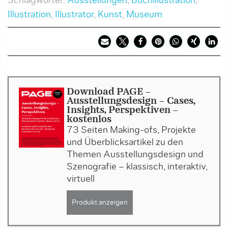
Schlagwörter:
Ausstellungen
,
Buchillustration
,
Illustration
,
Illustrator
,
Kunst
,
Museum
Download PAGE -
Ausstellungsdesign - Cases,
Insights, Perspektiven -
kostenlos
73 Seiten Making-ofs, Projekte
und Überblicksartikel zu den
Themen Ausstellungsdesign und
Szenografie – klassisch, interaktiv,
virtuell
Produkt anzeigen