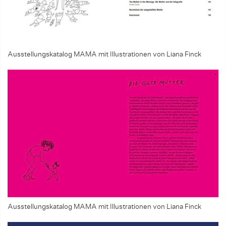
Ausstellungskatalog MAMA mit Illustrationen von Liana Finck
Ausstellungskatalog MAMA mit Illustrationen von Liana Finck