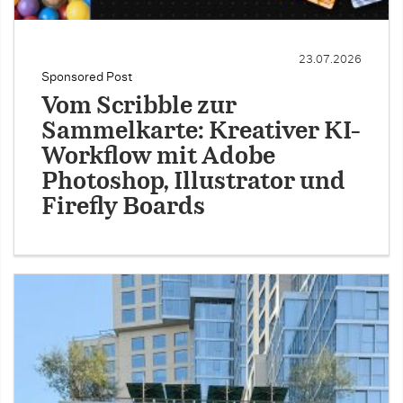
23.07.2026
Sponsored Post
Vom Scribble zur
Sammelkarte: Kreativer KI-
Workflow mit Adobe
Photoshop, Illustrator und
Firefly Boards