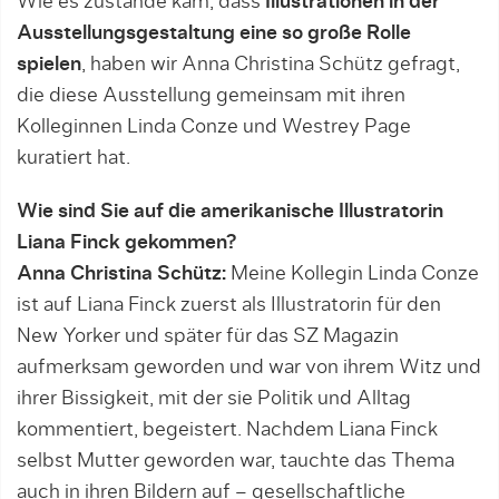
Wie es zustande kam, dass
Illustrationen in der
Ausstellungsgestaltung eine so große Rolle
spielen
, haben wir Anna Christina Schütz gefragt,
die diese Ausstellung gemeinsam mit ihren
Kolleginnen Linda Conze und Westrey Page
kuratiert hat.
Wie sind Sie auf die amerikanische Illustratorin
Liana Finck gekommen?
Anna Christina Schütz:
Meine Kollegin Linda Conze
ist auf Liana Finck zuerst als Illustratorin für den
New Yorker und später für das SZ Magazin
aufmerksam geworden und war von ihrem Witz und
ihrer Bissigkeit, mit der sie Politik und Alltag
kommentiert, begeistert. Nachdem Liana Finck
selbst Mutter geworden war, tauchte das Thema
auch in ihren Bildern auf – gesellschaftliche