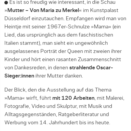
Es ist so freudig wie interessant, in die Schau
»
Mutter – Von Maria zu Merkel
« im Kunstpalast
Düsseldorf einzutauchen. Empfangen wird man von
Heintje mit seiner 1967er-Schnulze »Mama« (ein
Lied, das ursprünglich aus dem faschistischen
Italien stammt), man sieht ein ungewöhnlich
ausgelassenes Porträt der Queen mit zweien ihrer
Kinder und hört einen rasanten Zusammenschnitt
von Dankesreden, in denen
strahlende Oscar-
Sieger:innen
ihrer Mutter danken.
Der Blick, den die Ausstellung auf das Thema
»Mama« wirft, führt
mit 120 Arbeiten
, mit Malerei,
Fotografie, Video und Skulptur, mit Musik und
Alltagsgegenständen, Ratgeberliteratur und
Werbung vom 14. Jahrhundert bis ins heute.