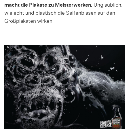
macht die Plakate zu Meisterwerken.
Unglaublich,
wie echt und plastisch die Seifenblasen auf den
Großplakaten wirken.