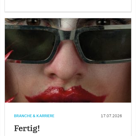
BRANCHE & KARRIERE
17.07.2026
Fertig!