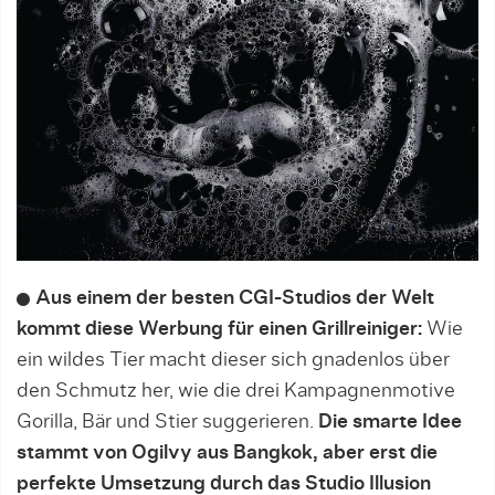
Aus einem der besten CGI-Studios der Welt
kommt diese Werbung für einen Grillreiniger:
Wie
ein wildes Tier macht dieser sich gnadenlos über
den Schmutz her, wie die drei Kampagnenmotive
Gorilla, Bär und Stier suggerieren.
Die smarte Idee
stammt von Ogilvy aus Bangkok, aber erst die
perfekte Umsetzung durch das Studio Illusion