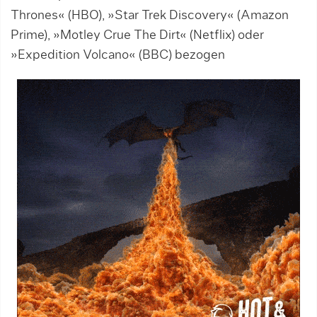
Thrones« (HBO), »Star Trek Discovery« (Amazon
Prime), »Motley Crue The Dirt« (Netflix) oder
»Expedition Volcano« (BBC) bezogen