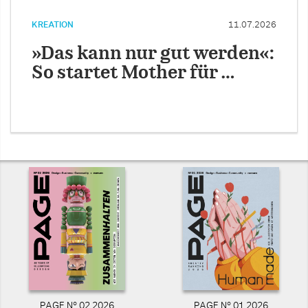
KREATION
11.07.2026
»Das kann nur gut werden«:
So startet Mother für …
PAGE N° 02 2026
PAGE N° 01 2026