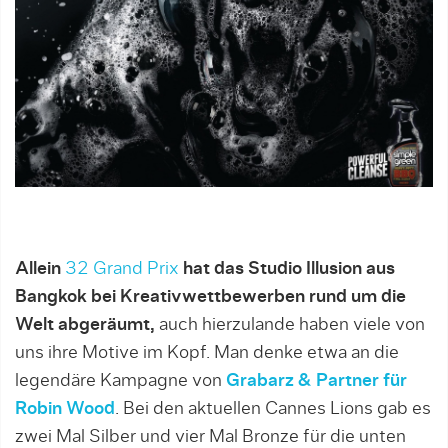
Allein
32 Grand Prix
hat das Studio Illusion aus
Bangkok bei Kreativwettbewerben rund um die
Welt abgeräumt,
auch hierzulande haben viele von
uns ihre Motive im Kopf. Man denke etwa an die
legendäre Kampagne von
Grabarz & Partner für
Robin Wood
. Bei den aktuellen Cannes Lions gab es
zwei Mal Silber und vier Mal Bronze für die unten