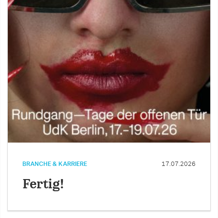
BRANCHE & KARRIERE
17.07.2026
Fertig!