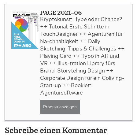
PAGE 2021-06
Kryptokunst: Hype oder Chance?
++ Tutorial: Erste Schritte in
TouchDesigner ++ Agenturen für
Na-chhaltigkeit ++ Daily
Sketching: Tipps & Challenges ++
Playing Card ++ Typo in AR und
VR ++ Illus-tration Library fürs
Brand-Storytelling Design ++
Corporate Design für ein Coliving-
Start-up ++ Booklet:
Agentursoftware
Produkt anzeigen
Schreibe einen Kommentar